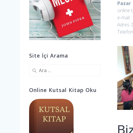
Pazar
online 
e-mail :
Adres: 
Telefon
Site İçi Arama
Online Kutsal Kitap Oku
Bi