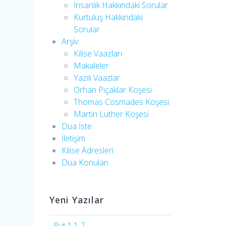
İnsanlık Hakkındaki Sorular
Kurtuluş Hakkındaki
Sorular
Arşiv
Kilise Vaazları
Makaleler
Yazılı Vaazlar
Orhan Pıçaklar Köşesi
Thomas Cosmades Köşesi
Martin Luther Köşesi
Dua İste
İletişim
Kilise Adresleri
Dua Konuları
Yeni Yazılar
Rut 1:1-7