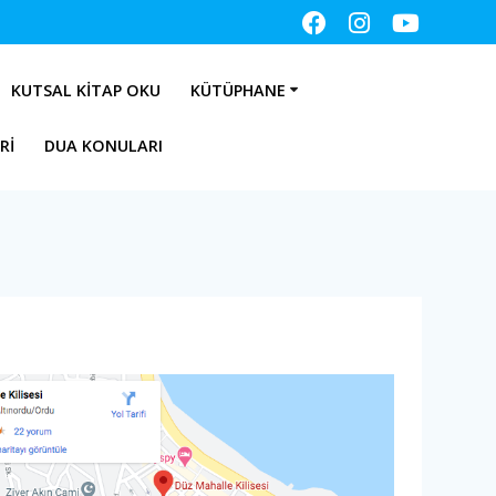
KUTSAL KITAP OKU
KÜTÜPHANE
RI
DUA KONULARI