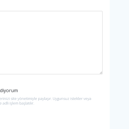
 ediyorum
rinizi site yönetimiyle paylaşır. Uygunsuz istekler veya
 adli işlem başlatılır.