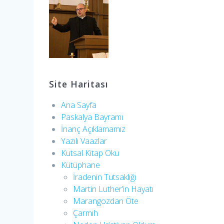
Site Haritası
Ana Sayfa
Paskalya Bayramı
İnanç Açıklamamız
Yazılı Vaazlar
Kutsal Kitap Oku
Kütüphane
İradenin Tutsaklığı​
Martin Luther’in Hayatı​
Marangozdan Öte
Çarmıh​