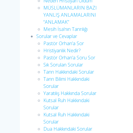
Neden Hristiyan Oldum​
MÜSLÜMANLARIN BAZI
YANLIŞ ANLAMALARINI
“ANLAMAK”
Mesih İsa’nın Tanrılığı​
Sorular ve Cevaplar
Pastör Orhan’a Sor
Hristiyanlık Nedir?
Pastör Orhan’a Soru Sor
Sık Sorulan Sorular
Tanrı Hakkındaki Sorular
Tanrı Bilimi Hakkındaki
Sorular
Yaratılış Hakkında Sorular
Kutsal Ruh Hakkındaki
Sorular
Kutsal Ruh Hakkındaki
Sorular
Dua Hakkındaki Sorular