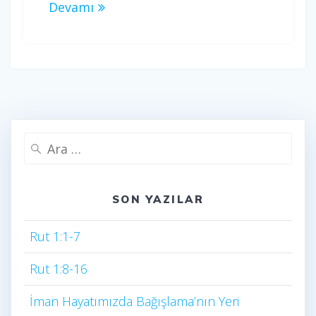
Devamı
Arama:
SON YAZILAR
Rut 1:1-7
Rut 1:8-16
İman Hayatımızda Bağışlama’nın Yeri