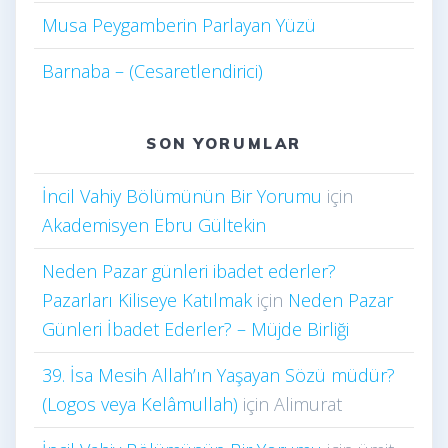
Musa Peygamberin Parlayan Yüzü
Barnaba – (Cesaretlendirici)
SON YORUMLAR
İncil Vahiy Bölümünün Bir Yorumu
için
Akademisyen Ebru Gültekin
Neden Pazar günleri ibadet ederler?
Pazarları Kiliseye Katılmak
için
Neden Pazar
Günleri İbadet Ederler? – Müjde Birliği
39. İsa Mesih Allah’ın Yaşayan Sözü müdür?
(Logos veya Kelâmullah)
için
Alimurat