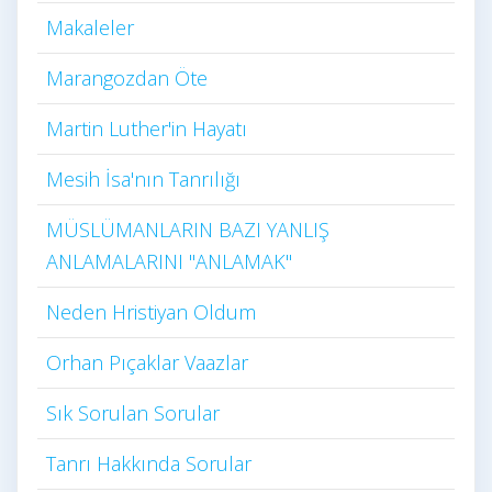
Makaleler
Marangozdan Öte
Martin Luther'in Hayatı​
Mesih İsa'nın Tanrılığı​
MÜSLÜMANLARIN BAZI YANLIŞ
ANLAMALARINI "ANLAMAK"
Neden Hristiyan Oldum​
Orhan Pıçaklar Vaazlar
Sık Sorulan Sorular
Tanrı Hakkında Sorular