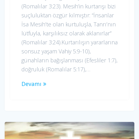
(Romalılar 3:23). Mesih’in kurtarışı bizi
suçluluktan özgür kılmıştır: “İnsanlar
İsa Mesih’te olan kurtuluşla, Tanrı’nın
lütfuyla, karşılıksız olarak aklanırlar”
(Romalılar 3:24).Kurtarılışın yararlarına
sonsuz yaşam Vahiy 5:9-10),
günahların bağışlanması (Efesliler 1:7),
doğruluk (Romalılar 5:17),…
Devamı