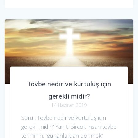
Tövbe nedir ve kurtuluş için
gerekli midir?
14 Haziran 2019
Soru : Tövbe nedir ve kurtuluş için
gerekli midir? Yanıt: Birçok insan tövbe
teriminin, “günahlardan dönmek”