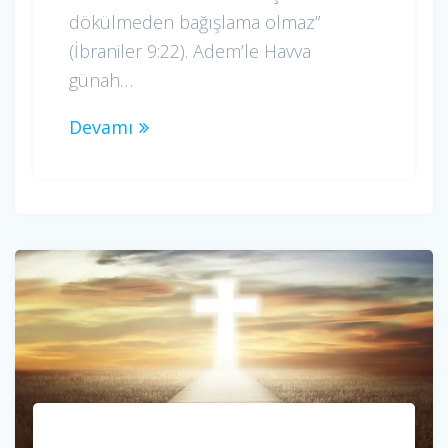
dökülmeden bağışlama olmaz”
(İbraniler 9:22). Adem’le Havva
günah…
Devamı