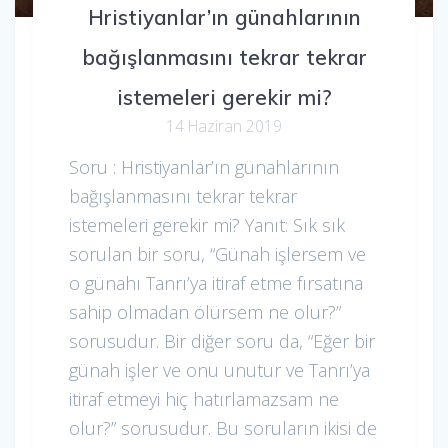
Hristiyanlar’ın günahlarının
bağışlanmasını tekrar tekrar
istemeleri gerekir mi?
14 Haziran 2019
Soru : Hristiyanlar’ın günahlarının
bağışlanmasını tekrar tekrar
istemeleri gerekir mi? Yanıt: Sık sık
sorulan bir soru, “Günah işlersem ve
o günahı Tanrı’ya itiraf etme fırsatına
sahip olmadan ölürsem ne olur?”
sorusudur. Bir diğer soru da, “Eğer bir
günah işler ve onu unutur ve Tanrı’ya
itiraf etmeyi hiç hatırlamazsam ne
olur?” sorusudur. Bu soruların ikisi de