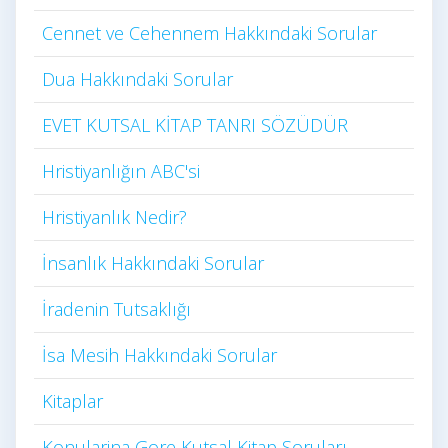
Cennet ve Cehennem Hakkındaki Sorular
Dua Hakkındaki Sorular
EVET KUTSAL KİTAP TANRI SÖZÜDÜR
Hristiyanlığın ABC'si
Hristiyanlık Nedir?
İnsanlık Hakkındaki Sorular
İradenin Tutsaklığı​
İsa Mesih Hakkındaki Sorular
Kitaplar
Konularina Gore Kutsal Kitap Soruları