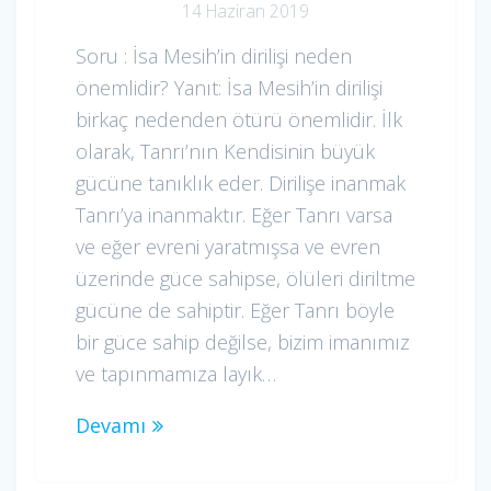
14 Haziran 2019
Soru : İsa Mesih’in dirilişi neden
önemlidir? Yanıt: İsa Mesih’in dirilişi
birkaç nedenden ötürü önemlidir. İlk
olarak, Tanrı’nın Kendisinin büyük
gücüne tanıklık eder. Dirilişe inanmak
Tanrı’ya inanmaktır. Eğer Tanrı varsa
ve eğer evreni yaratmışsa ve evren
üzerinde güce sahipse, ölüleri diriltme
gücüne de sahiptir. Eğer Tanrı böyle
bir güce sahip değilse, bizim imanımız
ve tapınmamıza layık…
Devamı