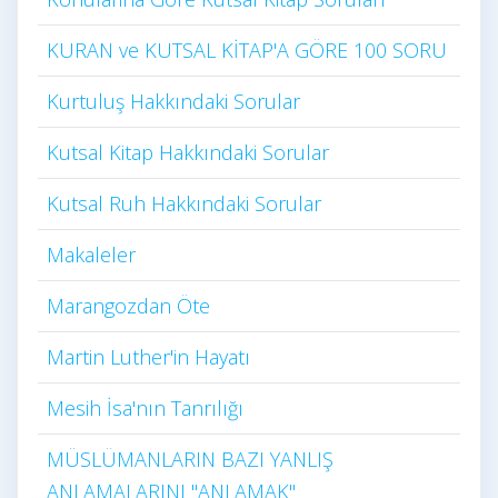
KURAN ve KUTSAL KİTAP'A GÖRE 100 SORU
Kurtuluş Hakkındaki Sorular
Kutsal Kitap Hakkındaki Sorular
Kutsal Ruh Hakkındaki Sorular
Makaleler
Marangozdan Öte
Martin Luther'in Hayatı​
Mesih İsa'nın Tanrılığı​
MÜSLÜMANLARIN BAZI YANLIŞ
ANLAMALARINI "ANLAMAK"