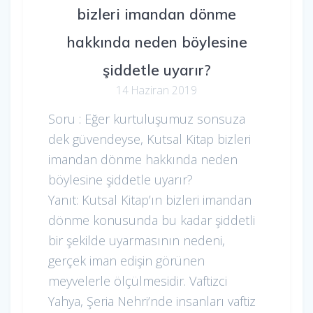
bizleri imandan dönme
hakkında neden böylesine
şiddetle uyarır?
14 Haziran 2019
Soru : Eğer kurtuluşumuz sonsuza
dek güvendeyse, Kutsal Kitap bizleri
imandan dönme hakkında neden
böylesine şiddetle uyarır?
Yanıt: Kutsal Kitap’ın bizleri imandan
dönme konusunda bu kadar şiddetli
bir şekilde uyarmasının nedeni,
gerçek iman edişin görünen
meyvelerle ölçülmesidir. Vaftizci
Yahya, Şeria Nehri’nde insanları vaftiz