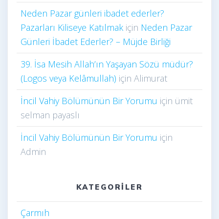
Neden Pazar günleri ibadet ederler?
Pazarları Kiliseye Katılmak
için
Neden Pazar
Günleri İbadet Ederler? – Müjde Birliği
39. İsa Mesih Allah’ın Yaşayan Sözü müdür?
(Logos veya Kelâmullah)
için
Alimurat
İncil Vahiy Bölümünün Bir Yorumu
için
ümit
selman payaslı
İncil Vahiy Bölümünün Bir Yorumu
için
Admin
KATEGORILER
Çarmıh​