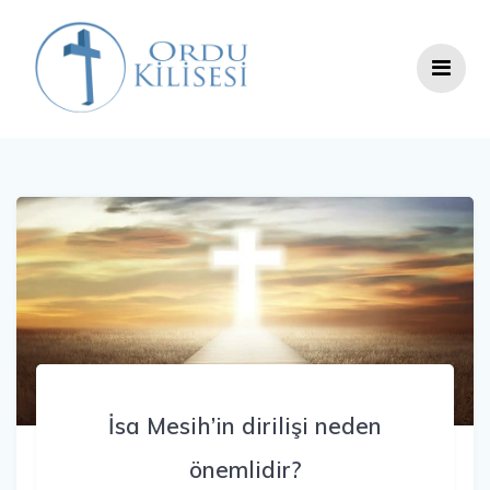
Skip
to
content
İsa Mesih’in dirilişi neden
önemlidir?