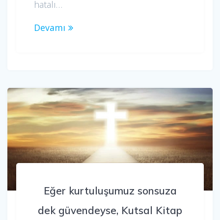
hatalı…
Devamı
Eğer kurtuluşumuz sonsuza
dek güvendeyse, Kutsal Kitap