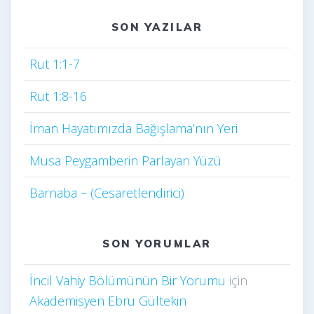
SON YAZILAR
Rut 1:1-7
Rut 1:8-16
İman Hayatımızda Bağışlama’nın Yeri
Musa Peygamberin Parlayan Yüzü
Barnaba – (Cesaretlendirici)
SON YORUMLAR
İncil Vahiy Bölümünün Bir Yorumu
için
Akademisyen Ebru Gültekin