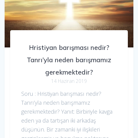
Hristiyan barışması nedir?
Tanrı’yla neden barışmamız
gerekmektedir?
14 Haziran 2019
Soru : Hristiyan barışması nedir?
Tanrı’yla neden barışmamız
gerekmektedir? Yanıt: Birbiriyle kavga
eden ya da tartışan iki arkadaş
düşünün. Bir zamanki iyi ilişkileri