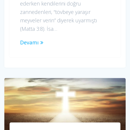
ederken kendilerini doğru
zannedenleri, “tövbeye yaraşır
meyveler verin” diyerek uyarmıştı
(Matta 3:8). İsa…
Devamı