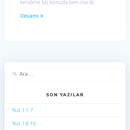
kendime bu konuda tam olarak…
Devamı
Arama:
SON YAZILAR
Rut 1:1-7
Rut 1:8-16