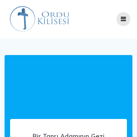
Skip
to
content
Bir Tanrı Adamının Gezi