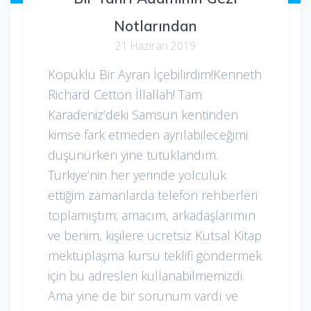
Notlarından
21 Haziran 2019
Köpüklü Bir Ayran İçebilirdim!Kenneth
Richard Cetton İllallah! Tam
Karadeniz’deki Samsun kentinden
kimse fark etmeden ayrılabileceğimi
düşünürken yine tutuklandım.
Türkiye’nin her yerinde yolculuk
ettiğim zamanlarda telefon rehberleri
toplamıştım; amacım, arkadaşlarımın
ve benim, kişilere ücretsiz Kutsal Kitap
mektuplaşma kursu teklifi göndermek
için bu adresleri kullanabilmemizdi.
Ama yine de bir sorunum vardı ve