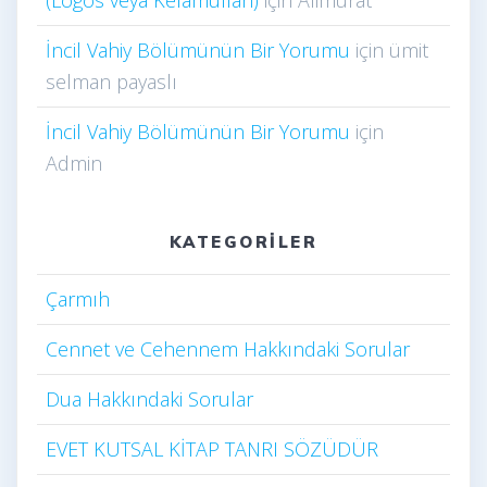
İncil Vahiy Bölümünün Bir Yorumu
için
ümit
selman payaslı
İncil Vahiy Bölümünün Bir Yorumu
için
Admin
KATEGORILER
Çarmıh​
Cennet ve Cehennem Hakkındaki Sorular
Dua Hakkındaki Sorular
EVET KUTSAL KİTAP TANRI SÖZÜDÜR