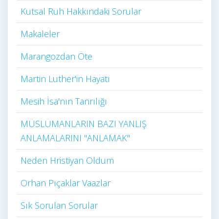
Kutsal Ruh Hakkındaki Sorular
Makaleler
Marangozdan Öte
Martin Luther'in Hayatı​
Mesih İsa'nın Tanrılığı​
MÜSLÜMANLARIN BAZI YANLIŞ
ANLAMALARINI "ANLAMAK"
Neden Hristiyan Oldum​
Orhan Pıçaklar Vaazlar
Sık Sorulan Sorular