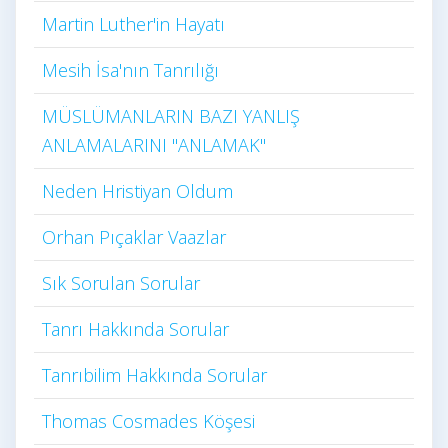
Martin Luther'in Hayatı​
Mesih İsa'nın Tanrılığı​
MÜSLÜMANLARIN BAZI YANLIŞ
ANLAMALARINI "ANLAMAK"
Neden Hristiyan Oldum​
Orhan Pıçaklar Vaazlar
Sık Sorulan Sorular
Tanrı Hakkında Sorular
Tanrıbilim Hakkında Sorular
Thomas Cosmades Köşesi