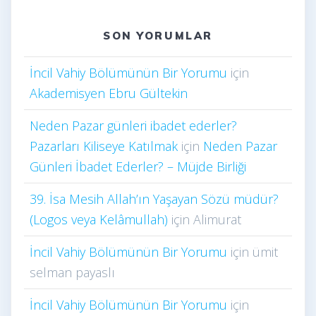
SON YORUMLAR
İncil Vahiy Bölümünün Bir Yorumu
için
Akademisyen Ebru Gültekin
Neden Pazar günleri ibadet ederler?
Pazarları Kiliseye Katılmak
için
Neden Pazar
Günleri İbadet Ederler? – Müjde Birliği
39. İsa Mesih Allah’ın Yaşayan Sözü müdür?
(Logos veya Kelâmullah)
için
Alimurat
İncil Vahiy Bölümünün Bir Yorumu
için
ümit
selman payaslı
İncil Vahiy Bölümünün Bir Yorumu
için