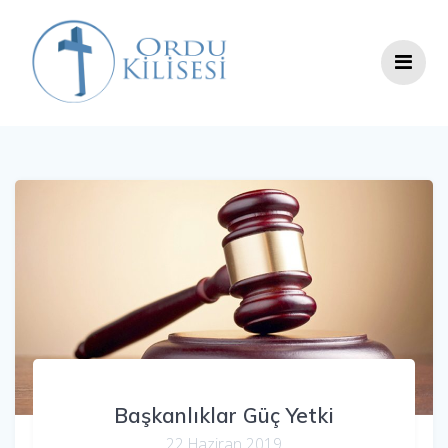
Skip
to
content
Başkanlıklar Güç Yetki
22 Haziran 2019