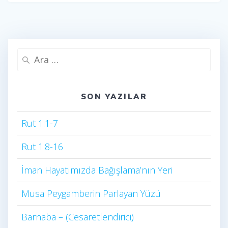
Arama:
SON YAZILAR
Rut 1:1-7
Rut 1:8-16
İman Hayatımızda Bağışlama’nın Yeri
Musa Peygamberin Parlayan Yüzü
Barnaba – (Cesaretlendirici)