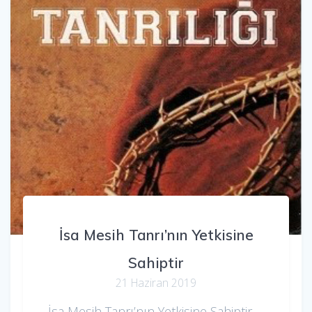
İsa Mesih Tanrı’nın Yetkisine
Sahiptir
21 Haziran 2019
İsa Mesih Tanrı’nın Yetkisine Sahiptir