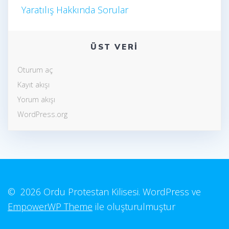
Yaratılış Hakkında Sorular
ÜST VERI
Oturum aç
Kayıt akışı
Yorum akışı
WordPress.org
© 2026 Ordu Protestan Kilisesi. WordPress ve
EmpowerWP Theme
ile oluşturulmuştur