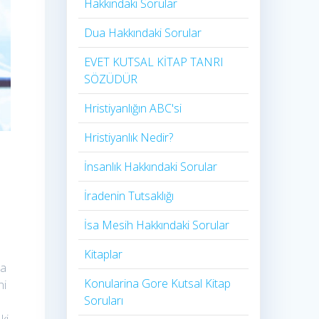
Hakkındaki Sorular
Dua Hakkındaki Sorular
EVET KUTSAL KİTAP TANRI
SÖZÜDÜR
Hristiyanlığın ABC'si
Hristiyanlık Nedir?
İnsanlık Hakkındaki Sorular
İradenin Tutsaklığı​
İsa Mesih Hakkındaki Sorular
Kitaplar
sa
Konularina Gore Kutsal Kitap
ni
Soruları