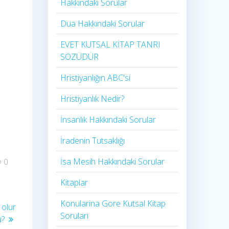
Hakkındaki Sorular
Dua Hakkındaki Sorular
EVET KUTSAL KİTAP TANRI
SÖZÜDÜR
Hristiyanlığın ABC'si
Hristiyanlık Nedir?
İnsanlık Hakkındaki Sorular
İradenin Tutsaklığı​
İsa Mesih Hakkındaki Sorular
0
Kitaplar
Konularina Gore Kutsal Kitap
 olur
Soruları
u?