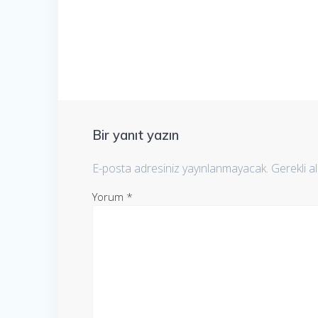
Bir yanıt yazın
E-posta adresiniz yayınlanmayacak.
Gerekli a
Yorum
*