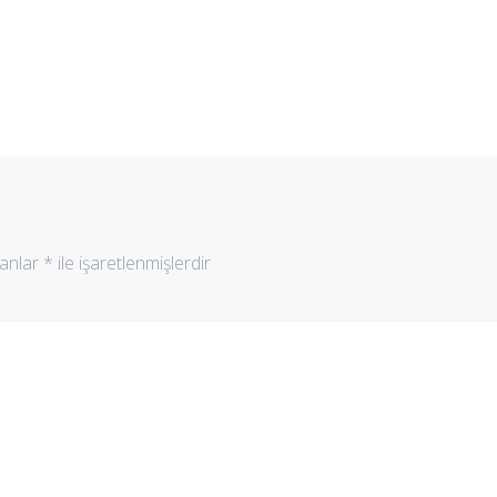
lanlar
*
ile işaretlenmişlerdir