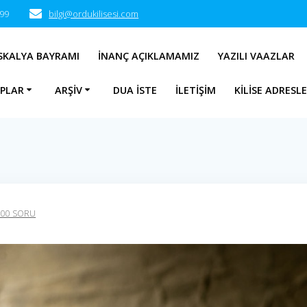
 99
bilgi@ordukilisesi.com
SKALYA BAYRAMI
İNANÇ AÇIKLAMAMIZ
YAZILI VAAZLAR
APLAR
ARŞIV
DUA İSTE
İLETIŞIM
KILISE ADRESLE
100 SORU