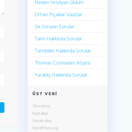
Neden Hristiyan Oldum​
Orhan Pıçaklar Vaazlar
Sık Sorulan Sorular
Tanrı Hakkında Sorular
Tanrıbilim Hakkında Sorular
Thomas Cosmades Köşesi
Yaratılış Hakkında Sorular
ÜST VERI
Oturum aç
Kayıt akışı
Yorum akışı
WordPress.org