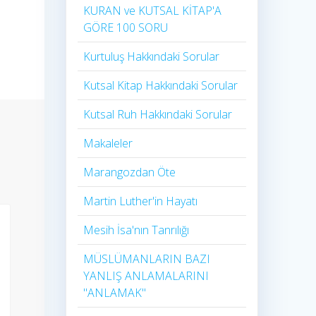
KURAN ve KUTSAL KİTAP'A
GÖRE 100 SORU
Kurtuluş Hakkındaki Sorular
Kutsal Kitap Hakkındaki Sorular
Kutsal Ruh Hakkındaki Sorular
Makaleler
Marangozdan Öte
Martin Luther'in Hayatı​
Mesih İsa'nın Tanrılığı​
MÜSLÜMANLARIN BAZI
YANLIŞ ANLAMALARINI
"ANLAMAK"