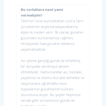
Bu zorluklara nasıl yanıt
vermeliyim?
Tanrı’nın Sözü kurtulduktan sonra Tanrı
çocuklarının acıyla karşılaşacaklarına
ilişkin iki neden verir. İlk olarak, günahın
gücünden kurtulmamıza rağmen,
Hristiyanlar hala günahın etkilerini
yaşamaktadırlar.
Acı çekme gerçeği günah ile kirletilmiş
bir dünyada varolmaya devam
etmektedir. Hatta inanlılar acı, hastalık,
yaşlanma ve ölümü tecrübe etmekte ve
sıkça kazaya uğramakta veya
başkalarının günahlarının kurbanı
durumuna düşer. Bu şeyler hepimize
tanıdık gelir ve tümünün günah ile