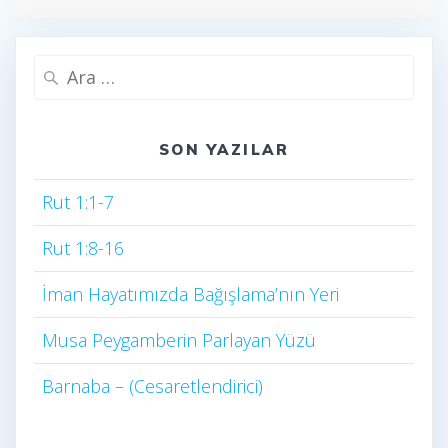
Arama:
SON YAZILAR
Rut 1:1-7
Rut 1:8-16
İman Hayatımızda Bağışlama’nın Yeri
Musa Peygamberin Parlayan Yüzü
Barnaba – (Cesaretlendirici)