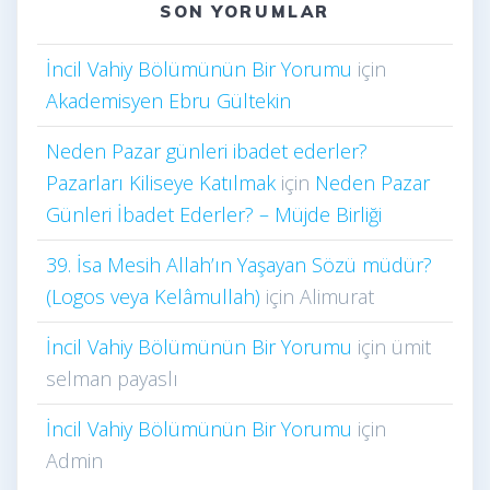
SON YORUMLAR
İncil Vahiy Bölümünün Bir Yorumu
için
Akademisyen Ebru Gültekin
Neden Pazar günleri ibadet ederler?
Pazarları Kiliseye Katılmak
için
Neden Pazar
Günleri İbadet Ederler? – Müjde Birliği
39. İsa Mesih Allah’ın Yaşayan Sözü müdür?
(Logos veya Kelâmullah)
için
Alimurat
İncil Vahiy Bölümünün Bir Yorumu
için
ümit
selman payaslı
İncil Vahiy Bölümünün Bir Yorumu
için
Admin