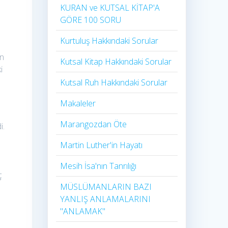
KURAN ve KUTSAL KİTAP'A
GÖRE 100 SORU
Kurtuluş Hakkındaki Sorular
un
Kutsal Kitap Hakkındaki Sorular
i
Kutsal Ruh Hakkındaki Sorular
Makaleler
Marangozdan Öte
i.
Martin Luther'in Hayatı​
Mesih İsa'nın Tanrılığı​
ç
MÜSLÜMANLARIN BAZI
YANLIŞ ANLAMALARINI
"ANLAMAK"