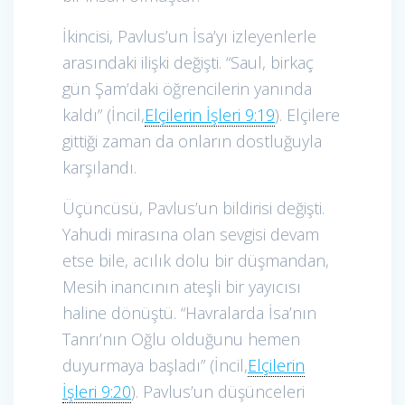
İkincisi, Pavlus’un İsa’yı izleyenlerle
arasındaki ilişki değişti. “Saul, birkaç
gün Şam’daki öğrencilerin yanında
kaldı” (İncil,
Elçilerin İşleri 9:19
). Elçilere
gittiği zaman da onların dostluğuyla
karşılandı.
Üçüncüsü, Pavlus’un bildirisi değişti.
Yahudi mirasına olan sevgisi devam
etse bile, acılık dolu bir düşmandan,
Mesih inancının ateşli bir yayıcısı
haline dönüştü. “Havralarda İsa’nın
Tanrı’nın Oğlu olduğunu hemen
duyurmaya başladı” (İncil,
Elçilerin
İşleri 9:20
). Pavlus’un düşünceleri