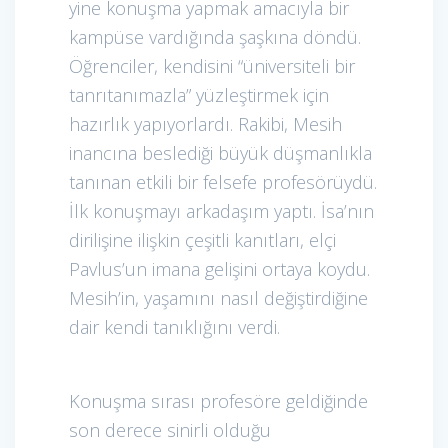
yine konuşma yapmak amacıyla bir
kampüse vardığında şaşkına döndü.
Öğrenciler, kendisini “üniversiteli bir
tanrıtanımazla” yüzleştirmek için
hazırlık yapıyorlardı. Rakibi, Mesih
inancına beslediği büyük düşmanlıkla
tanınan etkili bir felsefe profesörüydü.
İlk konuşmayı arkadaşım yaptı. İsa’nın
dirilişine ilişkin çeşitli kanıtları, elçi
Pavlus’un imana gelişini ortaya koydu.
Mesih’in, yaşamını nasıl değiştirdiğine
dair kendi tanıklığını verdi.
Konuşma sırası profesöre geldiğinde
son derece sinirli olduğu