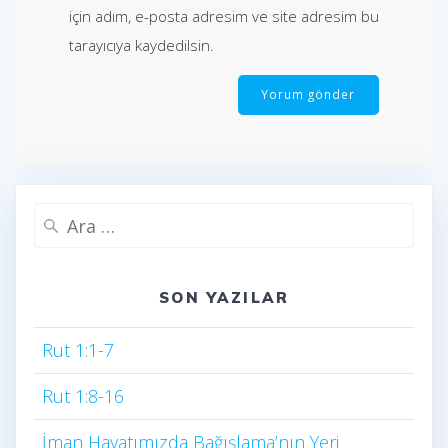
için adım, e-posta adresim ve site adresim bu
tarayıcıya kaydedilsin.
Arama:
SON YAZILAR
Rut 1:1-7
Rut 1:8-16
İman Hayatımızda Bağışlama’nın Yeri