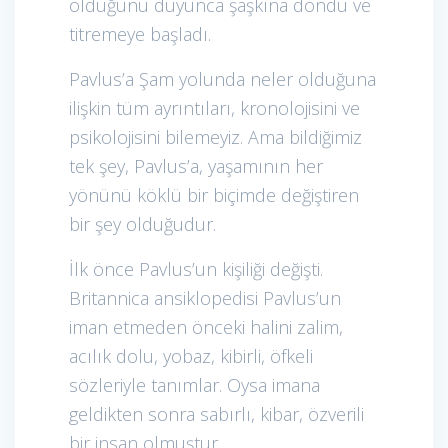
olduğunu duyunca şaşkına döndü ve
titremeye başladı.
Pavlus’a Şam yolunda neler olduğuna
ilişkin tüm ayrıntıları, kronolojisini ve
psikolojisini bilemeyiz. Ama bildiğimiz
tek şey, Pavlus’a, yaşamının her
yönünü köklü bir biçimde değiştiren
bir şey olduğudur.
İlk önce Pavlus’un kişiliği değişti.
Britannica ansiklopedisi Pavlus’un
iman etmeden önceki halini zalim,
acılık dolu, yobaz, kibirli, öfkeli
sözleriyle tanımlar. Oysa imana
geldikten sonra sabırlı, kibar, özverili
bir insan olmuştur.