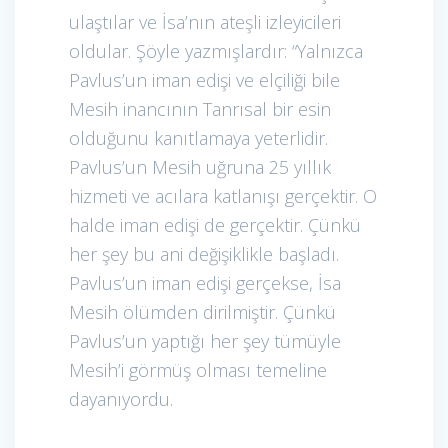
ulaştılar ve İsa’nın ateşli izleyicileri
oldular. Şöyle yazmışlardır: “Yalnızca
Pavlus’un iman edişi ve elçiliği bile
Mesih inancının Tanrısal bir esin
olduğunu kanıtlamaya yeterlidir.
Pavlus’un Mesih uğruna 25 yıllık
hizmeti ve acılara katlanışı gerçektir. O
halde iman edişi de gerçektir. Çünkü
her şey bu ani değişiklikle başladı.
Pavlus’un iman edişi gerçekse, İsa
Mesih ölümden dirilmiştir. Çünkü
Pavlus’un yaptığı her şey tümüyle
Mesih’i görmüş olması temeline
dayanıyordu.