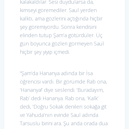
kalakaldılar. Sesi duydularsa da,
kimseyi göremediler. Saul yerden
kalktı, ama gözlerini açtığında hiçbir
şey göremiyordu. Sonra kendisini
elinden tutup Şam’a götürdüler. Üç
gün boyunca gözleri görmeyen Saul
hiçbir şey yiyip içmedi.
“Şam’da Hananya adında bir İsa
öğrencisi vardı. Bir görümde Rab ona,
‘Hananya!’ diye seslendi. ‘Buradayım,
Rab’ dedi Hananya. Rab ona, ‘Kalk’
dedi, ‘Doğru Sokak denilen sokağa git
ve Yahuda’nın evinde Saul adında
Tarsuslu birini ara. Şu anda orada dua