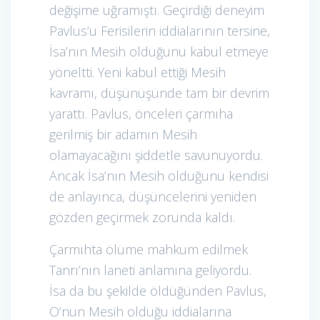
değişime uğramıştı. Geçirdiği deneyim
Pavlus’u Ferisilerin iddialarının tersine,
İsa’nın Mesih olduğunu kabul etmeye
yöneltti. Yeni kabul ettiği Mesih
kavramı, düşünüşünde tam bir devrim
yarattı. Pavlus, önceleri çarmıha
gerilmiş bir adamın Mesih
olamayacağını şiddetle savunuyordu.
Ancak İsa’nın Mesih olduğunu kendisi
de anlayınca, düşüncelerini yeniden
gözden geçirmek zorunda kaldı.
Çarmıhta ölüme mahkum edilmek
Tanrı’nın laneti anlamına geliyordu.
İsa da bu şekilde öldüğünden Pavlus,
O’nun Mesih olduğu iddialarına