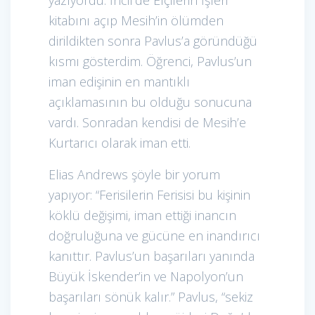
kitabını açıp Mesih’in ölümden
dirildikten sonra Pavlus’a göründüğü
kısmı gösterdim. Öğrenci, Pavlus’un
iman edişinin en mantıklı
açıklamasının bu olduğu sonucuna
vardı. Sonradan kendisi de Mesih’e
Kurtarıcı olarak iman etti.
Elias Andrews şöyle bir yorum
yapıyor: “Ferisilerin Ferisisi bu kişinin
köklü değişimi, iman ettiği inancın
doğruluğuna ve gücüne en inandırıcı
kanıttır. Pavlus’un başarıları yanında
Büyük İskender’in ve Napolyon’un
başarıları sönük kalır.” Pavlus, “sekiz