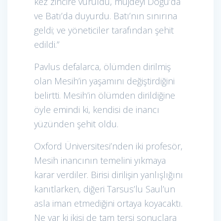
kez zincire vuruldu, müjdeyi Doğu’da
ve Batı’da duyurdu. Batı’nın sınırına
geldi; ve yöneticiler tarafından şehit
edildi.”
Pavlus defalarca, ölümden dirilmiş
olan Mesih’in yaşamını değiştirdiğini
belirtti. Mesih’in ölümden dirildiğine
öyle emindi ki, kendisi de inancı
yüzünden şehit oldu.
Oxford Üniversitesi’nden iki profesör,
Mesih inancının temelini yıkmaya
karar verdiler. Birisi dirilişin yanlışlığını
kanıtlarken, diğeri Tarsus’lu Saul’un
asla iman etmediğini ortaya koyacaktı.
Ne var ki ikisi de tam tersi sonuçlara