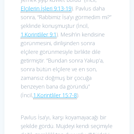
Elçilerin İşleri 9:13-19
). Pavlus daha
sonra, “Rabbimiz İsa’yı görmedim mi?”
şeklinde konuşmuştur (İncil,
1.Korintliler 9:1
). Mesih’in kendisine
görünmesini, dirilişinden sonra
elçilere görünmesiyle birlikte dile
getirmiştir. “Bundan sonra Yakup’a,
sonra bütün elçilere ve en son,
zamansız doğmuş bir çocuğa
benzeyen bana da göründü”
(İncil,
1.Korintliler 15:7-8
).
Pavlus İsa’yı, karşı koyamayacağı bir
şekilde gördü. Müjdeyi kendi seçimiyle