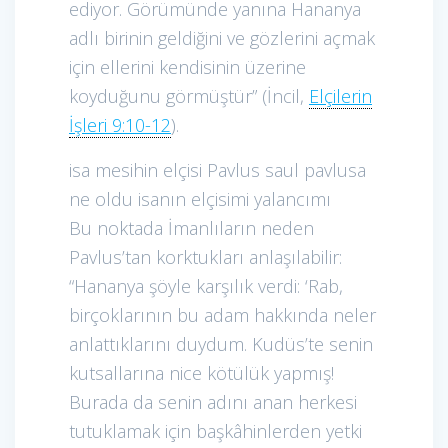
ediyor. Görümünde yanına Hananya
adlı birinin geldiğini ve gözlerini açmak
için ellerini kendisinin üzerine
koyduğunu görmüştür” (İncil,
Elçilerin
İşleri 9:10-12
).
isa mesihin elçisi Pavlus saul pavlusa
ne oldu isanın elçisimi yalancımı
Bu noktada İmanlıların neden
Pavlus’tan korktukları anlaşılabilir:
“Hananya şöyle karşılık verdi: ‘Rab,
birçoklarının bu adam hakkında neler
anlattıklarını duydum. Kudüs’te senin
kutsallarına nice kötülük yapmış!
Burada da senin adını anan herkesi
tutuklamak için başkâhinlerden yetki