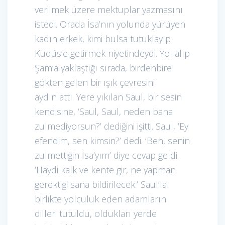
verilmek üzere mektuplar yazmasını
istedi. Orada İsa’nın yolunda yürüyen
kadın erkek, kimi bulsa tutuklayıp
Kudüs’e getirmek niyetindeydi. Yol alıp
Şam’a yaklaştığı sırada, birdenbire
gökten gelen bir ışık çevresini
aydınlattı. Yere yıkılan Saul, bir sesin
kendisine, ‘Saul, Saul, neden bana
zulmediyorsun?’ dediğini işitti. Saul, ‘Ey
efendim, sen kimsin?’ dedi. ‘Ben, senin
zulmettiğin İsa’yım’ diye cevap geldi.
‘Haydi kalk ve kente gir, ne yapman
gerektiği sana bildirilecek.’ Saul’la
birlikte yolculuk eden adamların
dilleri tutuldu, oldukları yerde