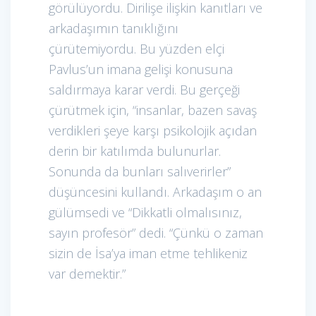
görülüyordu. Dirilişe ilişkin kanıtları ve
arkadaşımın tanıklığını
çürütemiyordu. Bu yüzden elçi
Pavlus’un imana gelişi konusuna
saldırmaya karar verdi. Bu gerçeği
çürütmek için, “insanlar, bazen savaş
verdikleri şeye karşı psikolojik açıdan
derin bir katılımda bulunurlar.
Sonunda da bunları salıverirler”
düşüncesini kullandı. Arkadaşım o an
gülümsedi ve “Dikkatli olmalısınız,
sayın profesör” dedi. “Çünkü o zaman
sizin de İsa’ya iman etme tehlikeniz
var demektir.”