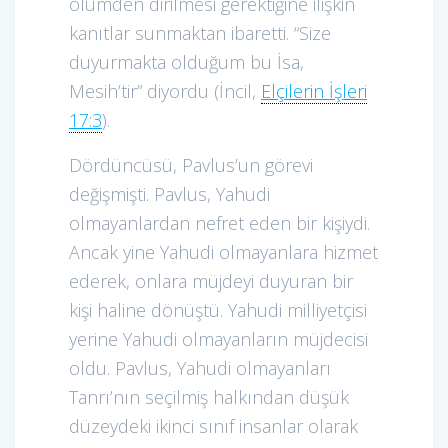
ölümden dirilmesi gerektiğine ilişkin
kanıtlar sunmaktan ibaretti. “Size
duyurmakta olduğum bu İsa,
Mesih’tir” diyordu (İncil,
Elçilerin İşleri
17:3
).
Dördüncüsü, Pavlus’un görevi
değişmişti. Pavlus, Yahudi
olmayanlardan nefret eden bir kişiydi.
Ancak yine Yahudi olmayanlara hizmet
ederek, onlara müjdeyi duyuran bir
kişi haline dönüştü. Yahudi milliyetçisi
yerine Yahudi olmayanların müjdecisi
oldu. Pavlus, Yahudi olmayanları
Tanrı’nın seçilmiş halkından düşük
düzeydeki ikinci sınıf insanlar olarak