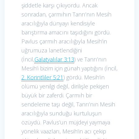
şiddetle karşı çıkıyordu. Ancak
sonradan, çarmıhın Tanrı’nın Mesih
aracılığıyla dünyayı kendisiyle
barıştırma amacını taşıdığını gördü.
Pavlus çarmıh aracılığıyla Mesih’in
uğrumuza lanetlendiğini
(İncil,
Galatyalılar 3:13
) ve Tanrı’nın
Mesih’i bizim için günah yaptığını (İncil,
2. Korintliler 5:21
) gördü. Mesih’in
ölümü yenilgi değil, dirilişle pekişen
büyük bir zaferdi. Çarmıh bir
sendeleme taşı değil, Tanrı’nın Mesih
aracılığıyla sunduğu kurtuluşun
özüydü. Pavlus’un müjdeyi yaymaya
yönelik vaazları, Mesih’in acı çekip