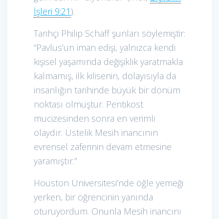
İşleri 9:21
).
Tarihçi Philip Schaff şunları söylemiştir:
“Pavlus’un iman edişi, yalnızca kendi
kişisel yaşamında değişiklik yaratmakla
kalmamış, ilk kilisenin, dolayısıyla da
insanlığın tarihinde büyük bir dönüm
noktası olmuştur. Pentikost
mucizesinden sonra en verimli
olaydır. Üstelik Mesih inancının
evrensel zaferinin devam etmesine
yaramıştır.”
Houston Üniversitesi’nde öğle yemeği
yerken, bir öğrencinin yanında
oturuyordum. Onunla Mesih inancını