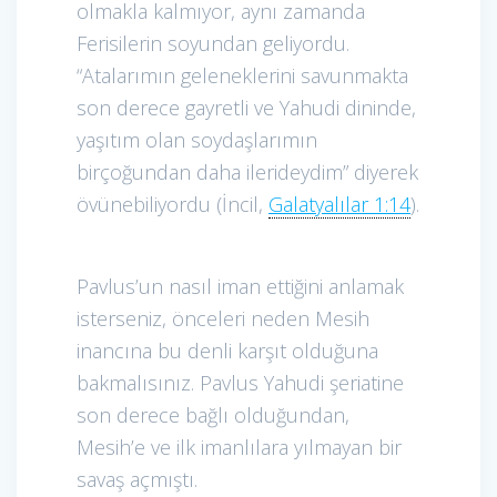
olmakla kalmıyor, aynı zamanda
Ferisilerin soyundan geliyordu.
“Atalarımın geleneklerini savunmakta
son derece gayretli ve Yahudi dininde,
yaşıtım olan soydaşlarımın
birçoğundan daha ilerideydim” diyerek
övünebiliyordu (İncil,
Galatyalılar 1:14
).
Pavlus’un nasıl iman ettiğini anlamak
isterseniz, önceleri neden Mesih
inancına bu denli karşıt olduğuna
bakmalısınız. Pavlus Yahudi şeriatine
son derece bağlı olduğundan,
Mesih’e ve ilk imanlılara yılmayan bir
savaş açmıştı.