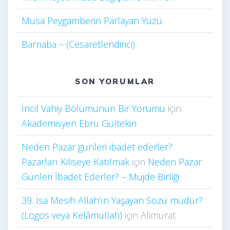
Musa Peygamberin Parlayan Yüzü
Barnaba – (Cesaretlendirici)
SON YORUMLAR
İncil Vahiy Bölümünün Bir Yorumu
için
Akademisyen Ebru Gültekin
Neden Pazar günleri ibadet ederler?
Pazarları Kiliseye Katılmak
için
Neden Pazar
Günleri İbadet Ederler? – Müjde Birliği
39. İsa Mesih Allah’ın Yaşayan Sözü müdür?
(Logos veya Kelâmullah)
için
Alimurat