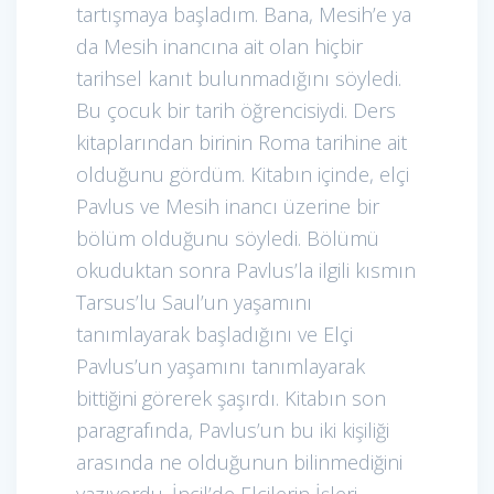
tartışmaya başladım. Bana, Mesih’e ya
da Mesih inancına ait olan hiçbir
tarihsel kanıt bulunmadığını söyledi.
Bu çocuk bir tarih öğrencisiydi. Ders
kitaplarından birinin Roma tarihine ait
olduğunu gördüm. Kitabın içinde, elçi
Pavlus ve Mesih inancı üzerine bir
bölüm olduğunu söyledi. Bölümü
okuduktan sonra Pavlus’la ilgili kısmın
Tarsus’lu Saul’un yaşamını
tanımlayarak başladığını ve Elçi
Pavlus’un yaşamını tanımlayarak
bittiğini görerek şaşırdı. Kitabın son
paragrafında, Pavlus’un bu iki kişiliği
arasında ne olduğunun bilinmediğini
yazıyordu. İncil’de Elçilerin İşleri