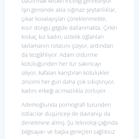
bastırmak keskin inceliği gerektiriyor.
İşin gerisinde akla sığmaz şeytanlıklar,
çıkar kovalayışları çöreklenmekte,
kısır döngü gitgide dallanmakta.. Çirkin
kıskaç kız kadın, üstelik oğlanları
tavlamanın rotasını çiziyor, ardından
da tezgâhlıyor. Adam öldürme
kötülüğünden her tür sakıncayı
siliyor, kafaları karıştıran kötülükler
zincirini her gün daha çok sıkıştırıyor,
kadını erkeği acımazlıkla zorluyor.
Ademoğlunda pornografi türünden
istilacılar düşünceyi de davranışı da
denetimine almış. Şu teknoloji çağında
bilgisayarı ve başka gereçleri sağlıksız