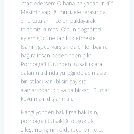
iman edersem O bana ne yapabilir ki?”
Mesih’in yaptığı mucizeler arasında,
cine tutulan niceleri paklayarak
tertemiz kılması O’nun doğaötesi
eylem gücüne tanıklık etmekte.
İsa’nın gücü karşısında cinler bağıra
bağıra insan bedeninden çıktı.
Pornografi türünden tutsaklıklara
dalanın aklında yüreğinde acımasız
bir istilacı var. İblisin sayısız
ajanlarından biri ya da birkaçı. Bunlar
kovulmalı, dışlanmalı.
Hangi yönden bakılırsa bakılsın,
pornografi tutsaklığı düşüklük
sıkıştırıcılığının öldürücü bir kolu.