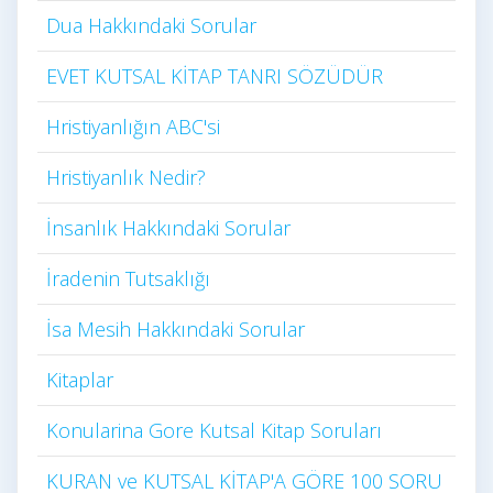
Dua Hakkındaki Sorular
EVET KUTSAL KİTAP TANRI SÖZÜDÜR
Hristiyanlığın ABC'si
Hristiyanlık Nedir?
İnsanlık Hakkındaki Sorular
İradenin Tutsaklığı​
İsa Mesih Hakkındaki Sorular
Kitaplar
Konularina Gore Kutsal Kitap Soruları
KURAN ve KUTSAL KİTAP'A GÖRE 100 SORU