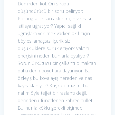
Demirden kol. Ön sırada
düşündürücü bir soru beliriyor:
Pornografi insan aklını niçin ve nasıl
istilaya uğratıyor? Yapıcı sağlıklı
uğraşlara verilmek varken akıl niçin
böylesi amaçsız, içerik-siz
düşüklüklere sürükleniyor? Vaktini
enerjisini neden bunlarla oyalıyor?
Sorun ürkütücü bir çalkantı olmaktan
daha derin boyutlara dayanıyor. Bu
özleyiş bu kovalayış nereden ve nasıl
kaynaklanıyor? Kuşku olmasın, bu-
nalım öyle teğet bir raslantı değil,
derinden ufunetlenen kahredici illet..
Bu-nunla köklü gerekli biçimde