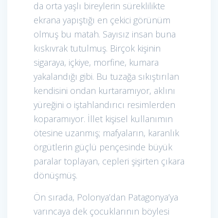
da orta yaşlı bireylerin süreklilikte
ekrana yapıştığı en çekici görünüm
olmuş bu matah. Sayısız insan buna
kıskıvrak tutulmuş. Birçok kişinin
sigaraya, içkiye, morfine, kumara
yakalandığı gibi. Bu tuzağa sıkıştırılan
kendisini ondan kurtaramıyor, aklını
yüreğini o iştahlandırıcı resimlerden
koparamıyor. İllet kişisel kullanımın
ötesine uzanmış; mafyaların, karanlık
örgütlerin güçlü pençesinde büyük
paralar toplayan, cepleri şişirten çıkara
dönüşmüş.
Ön sırada, Polonya’dan Patagonya’ya
varıncaya dek çocuklarının böylesi