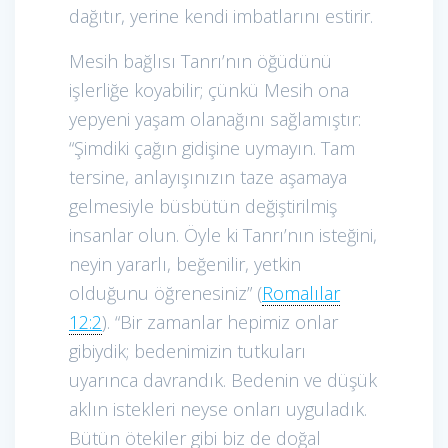
dağıtır, yerine kendi imbatlarını estirir.
Mesih bağlısı Tanrı’nın öğüdünü
işlerliğe koyabilir; çünkü Mesih ona
yepyeni yaşam olanağını sağlamıştır:
“Şimdiki çağın gidişine uymayın. Tam
tersine, anlayışınızın taze aşamaya
gelmesiyle büsbütün değiştirilmiş
insanlar olun. Öyle ki Tanrı’nın isteğini,
neyin yararlı, beğenilir, yetkin
olduğunu öğrenesiniz” (
Romalılar
12:2
). “Bir zamanlar hepimiz onlar
gibiydik; bedenimizin tutkuları
uyarınca davrandık. Bedenin ve düşük
aklın istekleri neyse onları uyguladık.
Bütün ötekiler gibi biz de doğal