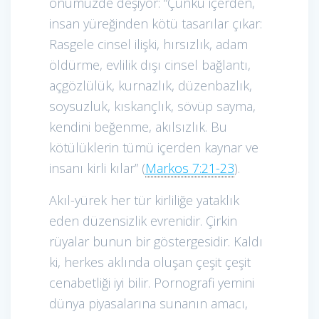
önümüzde deşiyor: “Çünkü içerden,
insan yüreğinden kötü tasarılar çıkar:
Rasgele cinsel ilişki, hırsızlık, adam
öldürme, evlilik dışı cinsel bağlantı,
açgözlülük, kurnazlık, düzenbazlık,
soysuzluk, kıskançlık, sövüp sayma,
kendini beğenme, akılsızlık. Bu
kötülüklerin tümü içerden kaynar ve
insanı kirli kılar” (
Markos 7:21-23
).
Akıl-yürek her tür kirliliğe yataklık
eden düzensizlik evrenidir. Çirkin
rüyalar bunun bir göstergesidir. Kaldı
ki, herkes aklında oluşan çeşit çeşit
cenabetliği iyi bilir. Pornografi yemini
dünya piyasalarına sunanın amacı,