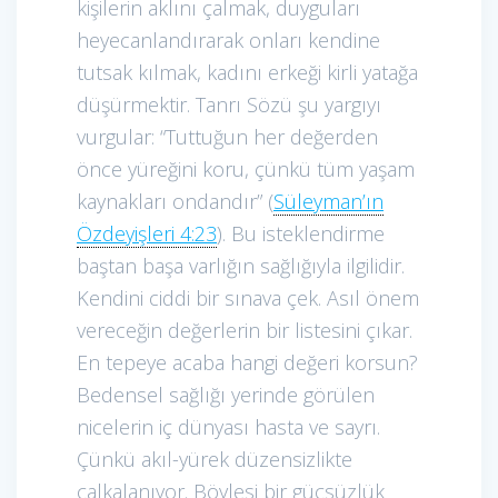
kişilerin aklını çalmak, duyguları
heyecanlandırarak onları kendine
tutsak kılmak, kadını erkeği kirli yatağa
düşürmektir. Tanrı Sözü şu yargıyı
vurgular: “Tuttuğun her değerden
önce yüreğini koru, çünkü tüm yaşam
kaynakları ondandır” (
Süleyman’ın
Özdeyişleri 4:23
). Bu isteklendirme
baştan başa varlığın sağlığıyla ilgilidir.
Kendini ciddi bir sınava çek. Asıl önem
vereceğin değerlerin bir listesini çıkar.
En tepeye acaba hangi değeri korsun?
Bedensel sağlığı yerinde görülen
nicelerin iç dünyası hasta ve sayrı.
Çünkü akıl-yürek düzensizlikte
çalkalanıyor. Böylesi bir güçsüzlük