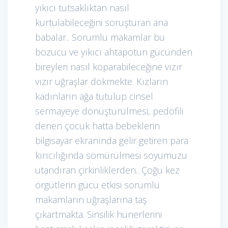
yıkıcı tutsaklıktan nasıl
kurtulabileceğini soruşturan ana
babalar.. Sorumlu makamlar bu
bozucu ve yıkıcı ahtapotun gücünden
bireyleri nasıl koparabileceğine vızır
vızır uğraşlar dökmekte. Kızların
kadınların ağa tutulup cinsel
sermayeye dönüştürülmesi, pedofili
denen çocuk hatta bebeklerin
bilgisayar ekranında gelir getiren para
kırıcılığında sömürülmesi soyumuzu
utandıran çirkinliklerden.. Çoğu kez
örgütlerin gücü etkisi sorumlu
makamların uğraşlarına taş
çıkartmakta. Sinsilik hünerlerini