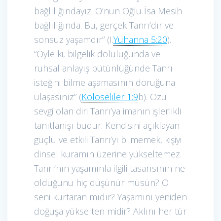
bağlılığındayız: O’nun Oğlu İsa Mesih
bağlılığında. Bu, gerçek Tanrı’dır ve
sonsuz yaşamdır” (I.
Yuhanna 5:20
).
“Öyle ki, bilgelik doluluğunda ve
ruhsal anlayış bütünlüğünde Tanrı
isteğini bilme aşamasının doruğuna
ulaşasınız” (
Koloseliler 1:9
b). Özü
sevgi olan diri Tanrı’ya imanın işlerlikli
tanıtlanışı budur. Kendisini açıklayan
güçlü ve etkili Tanrı’yı bilmemek, kişiyi
dinsel kuramın üzerine yükseltemez.
Tanrı’nın yaşamınla ilgili tasarısının ne
olduğunu hiç düşünür müsün? O
seni kurtaran mıdır? Yaşamını yeniden
doğuşa yükselten midir? Aklını her tür