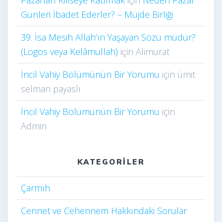
Günleri İbadet Ederler? – Müjde Birliği
39. İsa Mesih Allah’ın Yaşayan Sözü müdür?
(Logos veya Kelâmullah)
için
Alimurat
İncil Vahiy Bölümünün Bir Yorumu
için
ümit
selman payaslı
İncil Vahiy Bölümünün Bir Yorumu
için
Admin
KATEGORILER
Çarmıh​
Cennet ve Cehennem Hakkındaki Sorular