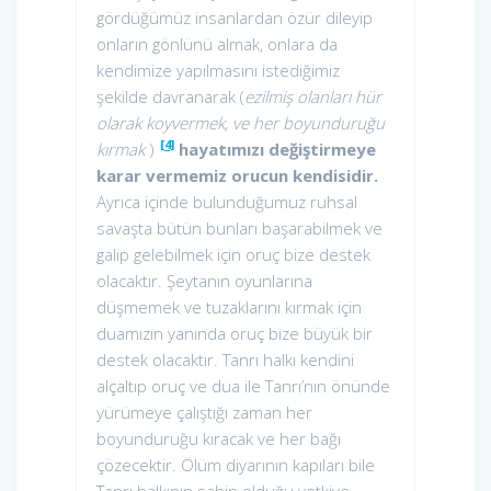
gördüğümüz insanlardan özür dileyip
onların gönlünü almak, onlara da
kendimize yapılmasını istediğimiz
şekilde davranarak (
ezilmiş olanları hür
olarak koyvermek, ve her boyunduruğu
[4]
kırmak
)
hayatımızı değiştirmeye
karar vermemiz orucun kendisidir.
Ayrıca içinde bulunduğumuz ruhsal
savaşta bütün bunları başarabilmek ve
galip gelebilmek için oruç bize destek
olacaktır. Şeytanın oyunlarına
düşmemek ve tuzaklarını kırmak için
duamızın yanında oruç bize büyük bir
destek olacaktır. Tanrı halkı kendini
alçaltıp oruç ve dua ile Tanrı’nın önünde
yürümeye çalıştığı zaman her
boyunduruğu kıracak ve her bağı
çözecektir. Ölüm diyarının kapıları bile