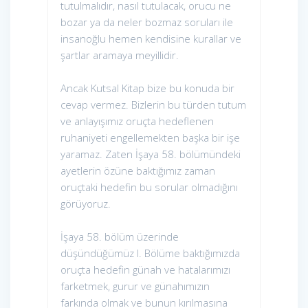
tutulmalıdır, nasıl tutulacak, orucu ne
bozar ya da neler bozmaz soruları ile
insanoğlu hemen kendisine kurallar ve
şartlar aramaya meyillidir.
Ancak Kutsal Kitap bize bu konuda bir
cevap vermez. Bizlerin bu türden tutum
ve anlayışımız oruçta hedeflenen
ruhaniyeti engellemekten başka bir işe
yaramaz. Zaten İşaya 58. bölümündeki
ayetlerin özüne baktığımız zaman
oruçtaki hedefin bu sorular olmadığını
görüyoruz.
İşaya 58. bölüm üzerinde
düşündüğümüz I. Bölüme baktığımızda
oruçta hedefin günah ve hatalarımızı
farketmek, gurur ve günahımızın
farkında olmak ve bunun kırılmasına