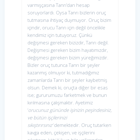
varmışçasına Tanrı’dan hesap
soruyorlardı. Oysa Tanrı bizlerin oruç
tutmasına ihtiyaç duymuyor. Oruç bizim
içindir, orucu Tanrı için değil öncelikle
kendimiz için tutuyoruz. Çünkü
değişmesi gereken bizizdir, Tanrı değil.
Değişmesi gereken bizim hayatımızdır,
değişmesi gereken bizim yüreğimizdir.
Bizler oruç tutunca Tanrı bir şeyler
kazanmış olmuyor ki, tutmadığımız
zamanlarda Tanrı bir şeyler kaybetmiş
olsun. Demek ki, oruçta diğer bir esas
ise; gururumuzu farketmek ve bunun
kırılmasına çalışmaktır. Ayetimiz
‘
orucunuz gününde işinizin peşindesiniz,
ve bütün işçilerinizi
sıkıştırırsınız’
demektedir. Oruç tutarken
kavga eden, çekişen, ve işçilerini