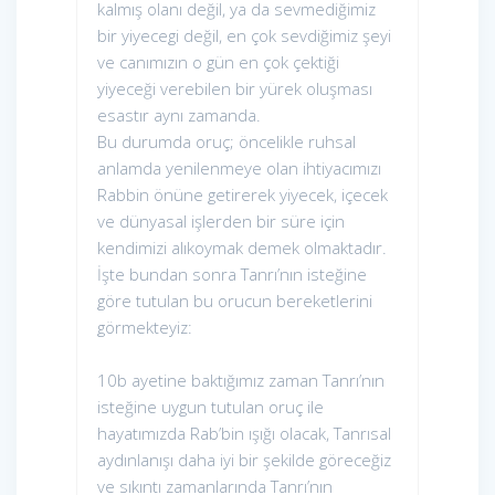
kalmış olanı değil, ya da sevmediğimiz
bir yiyecegi değil, en çok sevdiğimiz şeyi
ve canımızın o gün en çok çektiği
yiyeceği verebilen bir yürek oluşması
esastır aynı zamanda.
Bu durumda oruç; öncelikle ruhsal
anlamda yenilenmeye olan ihtiyacımızı
Rabbin önüne getirerek yiyecek, içecek
ve dünyasal işlerden bir süre için
kendimizi alıkoymak demek olmaktadır.
İşte bundan sonra Tanrı’nın isteğine
göre tutulan bu orucun bereketlerini
görmekteyiz:
10b ayetine baktığımız zaman Tanrı’nın
isteğine uygun tutulan oruç ile
hayatımızda Rab’bin ışığı olacak, Tanrısal
aydınlanışı daha iyi bir şekilde göreceğiz
ve sıkıntı zamanlarında Tanrı’nın