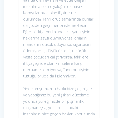
altında olan ev halkı ve evde çalışan
insanlarla olan diyaloğunuz nasıl?
Komşularınızla olan ilişkiniz ne
durumda? Tanrı oruç zamanında bunları
da gözden geçirmenizi istemektedir.
Eğer bir kişi emri altında çalışan kişinin
haklarına saygı duymuyorsa, onların
maaşlarını düşük ödüyorsa, sigortasını
ödemiyorsa, düşük ücret için küçük
yaşta çocukları çalıştırıyorsa, fakirlere,
ihtiyaç içinde olan kimselere karşı
merhamet etmiyorsa, Tanrı bu kişinin
tuttuğu oruçla da ilgilenmiyor.
Yine komşumuzun hakkı bize geçmişse
ve yaptığımız bu yanlışlıkları düzeltme
yolunda yüreğimizde bir pişmanlık
oluşmamışsa, yetkimiz altındaki
insanların bize geçen hakları konusunda