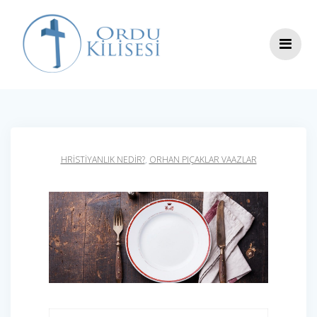
Skip
to
content
HRISTIYANLIK NEDIR?
,
ORHAN PIÇAKLAR VAAZLAR