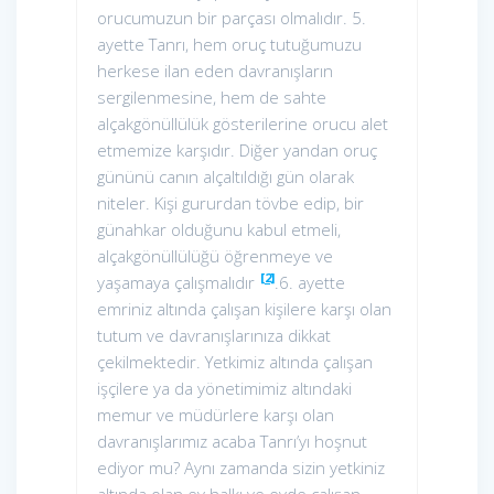
orucumuzun bir parçası olmalıdır. 5.
ayette Tanrı, hem oruç tutuğumuzu
herkese ilan eden davranışların
sergilenmesine, hem de sahte
alçakgönüllülük gösterilerine orucu alet
etmemize karşıdır. Diğer yandan oruç
gününü canın alçaltıldığı gün olarak
niteler. Kişi gururdan tövbe edip, bir
günahkar olduğunu kabul etmeli,
alçakgönüllülüğü öğrenmeye ve
[2]
yaşamaya çalışmalıdır
.6. ayette
emriniz altında çalışan kişilere karşı olan
tutum ve davranışlarınıza dikkat
çekilmektedir. Yetkimiz altında çalışan
işçilere ya da yönetimimiz altındaki
memur ve müdürlere karşı olan
davranışlarımız acaba Tanrı’yı hoşnut
ediyor mu? Aynı zamanda sizin yetkiniz