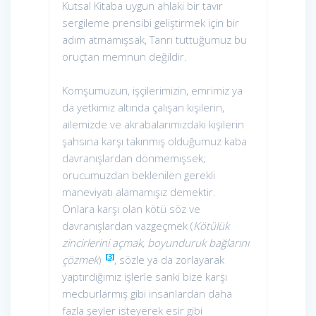
Kutsal Kitaba uygun ahlaki bir tavır
sergileme prensibi geliştirmek için bir
adım atmamışsak, Tanrı tuttuğumuz bu
oruçtan memnun değildir.
Komşumuzun, işçilerimizin, emrimiz ya
da yetkimiz altında çalışan kişilerin,
ailemizde ve akrabalarımızdaki kişilerin
şahsına karşı takınmış olduğumuz kaba
davranışlardan dönmemişsek;
orucumuzdan beklenilen gerekli
maneviyatı alamamışız demektir.
Onlara karşı olan kötü söz ve
davranışlardan vazgeçmek (
Kötülük
zincirlerini açmak, boyunduruk bağlarını
[3]
çözmek
)
, sözle ya da zorlayarak
yaptırdığımız işlerle sanki bize karşı
mecburlarmış gibi insanlardan daha
fazla şeyler isteyerek esir gibi