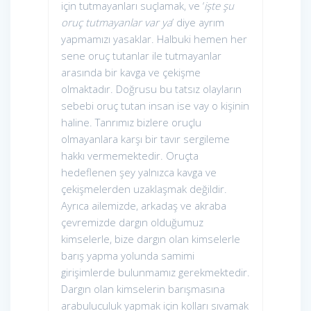
için tutmayanları suçlamak, ve ‘
işte şu
oruç tutmayanlar var ya
’ diye ayrım
yapmamızı yasaklar. Halbuki hemen her
sene oruç tutanlar ile tutmayanlar
arasında bir kavga ve çekişme
olmaktadır. Doğrusu bu tatsız olayların
sebebi oruç tutan insan ise vay o kişinin
haline. Tanrımız bizlere oruçlu
olmayanlara karşı bir tavır sergileme
hakkı vermemektedir. Oruçta
hedeflenen şey yalnızca kavga ve
çekişmelerden uzaklaşmak değildir.
Ayrıca ailemizde, arkadaş ve akraba
çevremizde dargın olduğumuz
kimselerle, bize dargın olan kimselerle
barış yapma yolunda samimi
girişimlerde bulunmamız gerekmektedir.
Dargın olan kimselerin barışmasına
arabuluculuk yapmak için kolları sıvamak