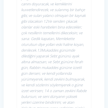
canını doyuracak, ve kemiklerini
kuvvetlendirecek; ve sulanmış bir bahçe
gibi, ve suları yalancı olmayan bir kaynak
gibi olacaksın 12Ve senden çıkacak
olanlar eski harebeleri bina edecekler;
çok nesillerin temellerini dikeceksin; ve
sana: Gedik kapatan, Memlekette
oturulsun diye yolları eski haline koyan,
denilecek.
13Mukaddes günümde
dilediğini yaparak Sebt gününü ayak
altına almazsan; ve Sebt gününe ferah
gün, Rabbin mukaddes gününe izzetli
gün dersen; ve kendi yollarında
yürümeyerek, kendi zevkini bulmayarak,
ve kendi sözlerini söylemiyerek o güne
izzet verirsen; 14 o zaman zevkini Rabde
bulursun; ve seni dünyanın yüksek
yerleri üzerine bindiririm; ve atan