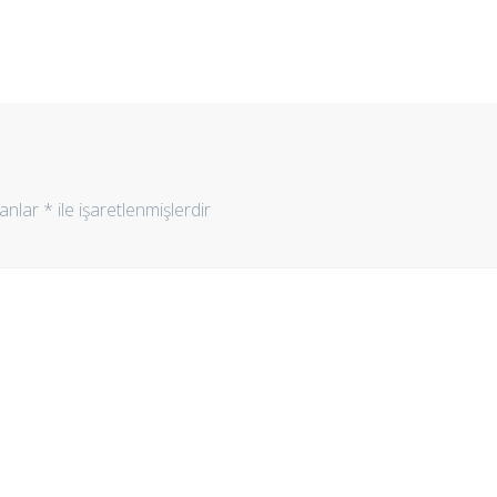
lanlar
*
ile işaretlenmişlerdir