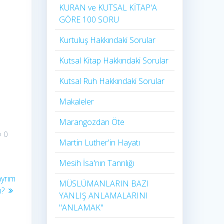
KURAN ve KUTSAL KİTAP'A
GÖRE 100 SORU
Kurtuluş Hakkındaki Sorular
Kutsal Kitap Hakkındaki Sorular
Kutsal Ruh Hakkındaki Sorular
Makaleler
Marangozdan Öte
0
Martin Luther'in Hayatı​
Mesih İsa'nın Tanrılığı​
ayrım
MÜSLÜMANLARIN BAZI
ı?
YANLIŞ ANLAMALARINI
"ANLAMAK"