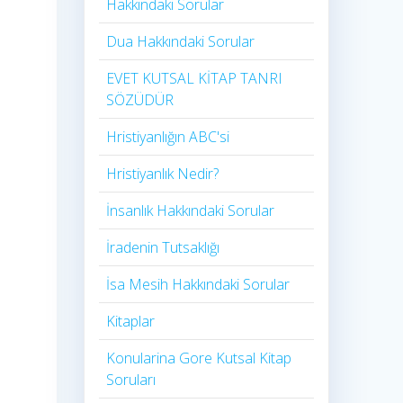
Hakkındaki Sorular
Dua Hakkındaki Sorular
EVET KUTSAL KİTAP TANRI
SÖZÜDÜR
Hristiyanlığın ABC'si
Hristiyanlık Nedir?
İnsanlık Hakkındaki Sorular
İradenin Tutsaklığı​
İsa Mesih Hakkındaki Sorular
Kitaplar
Konularina Gore Kutsal Kitap
Soruları