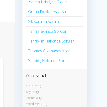
Neden Hristiyan Oldum​
Orhan Pıçaklar Vaazlar
Sık Sorulan Sorular
Tanrı Hakkında Sorular
Tanrıbilim Hakkında Sorular
Thomas Cosmades Köşesi
Yaratılış Hakkında Sorular
ÜST VERI
Oturum aç
Kayıt akışı
Yorum akışı
WordPress.org