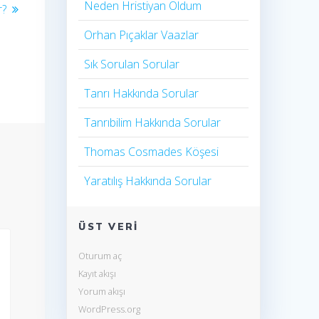
Neden Hristiyan Oldum​
r?
Orhan Pıçaklar Vaazlar
Sık Sorulan Sorular
Tanrı Hakkında Sorular
Tanrıbilim Hakkında Sorular
Thomas Cosmades Köşesi
Yaratılış Hakkında Sorular
ÜST VERI
Oturum aç
Kayıt akışı
Yorum akışı
WordPress.org