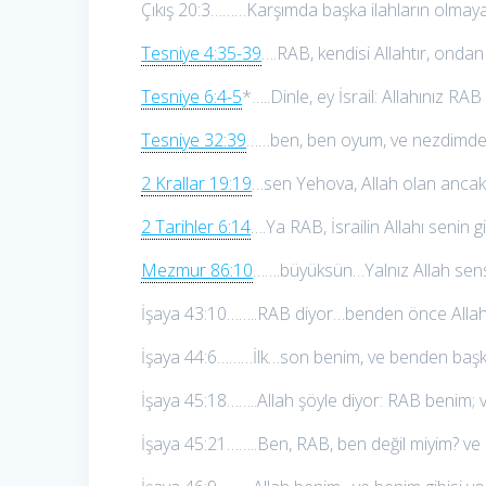
Çıkış 20:3………Karşımda başka ilahların olmaya
Tesniye 4:35-39
….RAB, kendisi Allahtır, onda
Tesniye 6:4-5
*…..Dinle, ey İsrail: Allahınız RA
Tesniye 32:39
……ben, ben oyum, ve nezdimde i
2 Krallar 19:19
…sen Yehova, Allah olan ancak
2 Tarihler 6:14
….Ya RAB, İsrailin Allahı senin gi
Mezmur 86:10
…….büyüksün…Yalnız Allah sens
İşaya 43:10……..RAB diyor…benden önce Allah
İşaya 44:6………İlk…son benim, ve benden başka
İşaya 45:18……..Allah şöyle diyor: RAB benim; v
İşaya 45:21……..Ben, RAB, ben değil miyim? ve