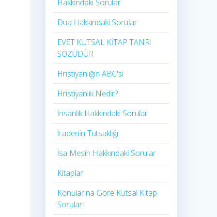
Hakkındaki Sorular
Dua Hakkındaki Sorular
EVET KUTSAL KİTAP TANRI
SÖZÜDÜR
Hristiyanlığın ABC'si
Hristiyanlık Nedir?
İnsanlık Hakkındaki Sorular
İradenin Tutsaklığı​
İsa Mesih Hakkındaki Sorular
Kitaplar
Konularina Gore Kutsal Kitap
Soruları