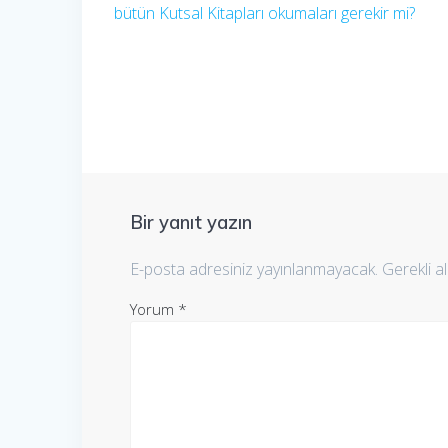
yazı:
bütün Kutsal Kitapları okumaları gerekir mi?
gezinmesi
Bir yanıt yazın
E-posta adresiniz yayınlanmayacak.
Gerekli a
Yorum
*