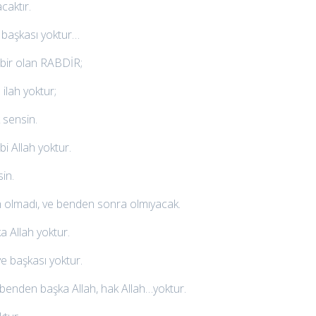
caktır.
n başkası yoktur…
B bir olan RABDİR;
lah yoktur;
 sensin.
bi Allah yoktur.
in.
 olmadı, ve benden sonra olmıyacak.
 Allah yoktur.
e başkası yoktur.
 benden başka Allah, hak Allah…yoktur.