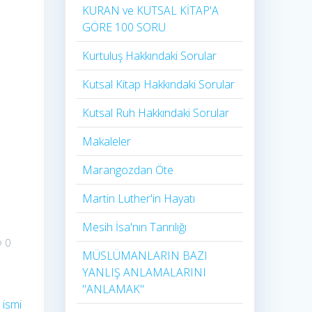
KURAN ve KUTSAL KİTAP'A
GÖRE 100 SORU
Kurtuluş Hakkındaki Sorular
Kutsal Kitap Hakkındaki Sorular
Kutsal Ruh Hakkındaki Sorular
Makaleler
Marangozdan Öte
Martin Luther'in Hayatı​
Mesih İsa'nın Tanrılığı​
0
MÜSLÜMANLARIN BAZI
YANLIŞ ANLAMALARINI
"ANLAMAK"
 ismi