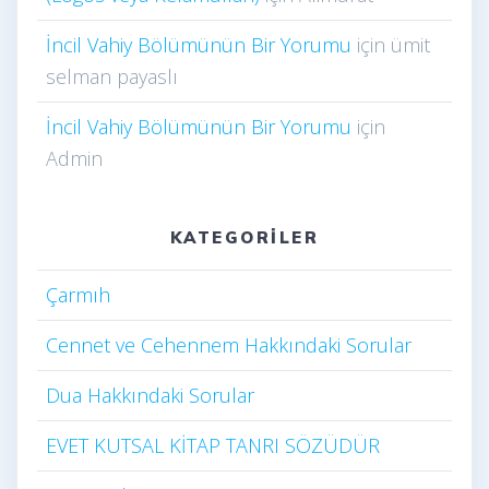
İncil Vahiy Bölümünün Bir Yorumu
için
ümit
selman payaslı
İncil Vahiy Bölümünün Bir Yorumu
için
Admin
KATEGORILER
Çarmıh​
Cennet ve Cehennem Hakkındaki Sorular
Dua Hakkındaki Sorular
EVET KUTSAL KİTAP TANRI SÖZÜDÜR