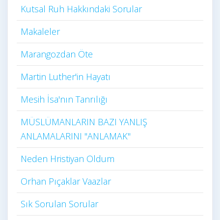
Kutsal Ruh Hakkındaki Sorular
Makaleler
Marangozdan Öte
Martin Luther'in Hayatı​
Mesih İsa'nın Tanrılığı​
MÜSLÜMANLARIN BAZI YANLIŞ
ANLAMALARINI "ANLAMAK"
Neden Hristiyan Oldum​
Orhan Pıçaklar Vaazlar
Sık Sorulan Sorular