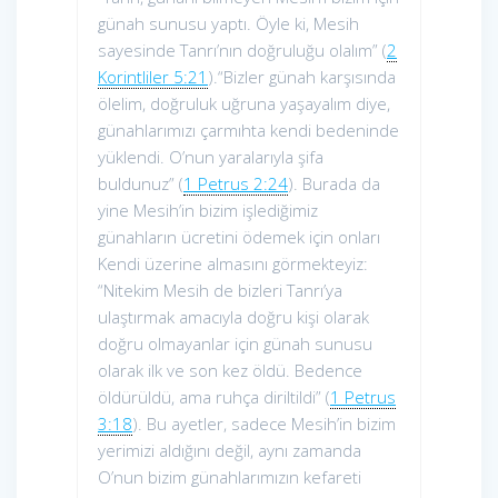
günah sunusu yaptı. Öyle ki, Mesih
sayesinde Tanrı’nın doğruluğu olalım” (
2
Korintliler 5:21
).“Bizler günah karşısında
ölelim, doğruluk uğruna yaşayalım diye,
günahlarımızı çarmıhta kendi bedeninde
yüklendi. O’nun yaralarıyla şifa
buldunuz” (
1 Petrus 2:24
). Burada da
yine Mesih’in bizim işlediğimiz
günahların ücretini ödemek için onları
Kendi üzerine almasını görmekteyiz:
“Nitekim Mesih de bizleri Tanrı’ya
ulaştırmak amacıyla doğru kişi olarak
doğru olmayanlar için günah sunusu
olarak ilk ve son kez öldü. Bedence
öldürüldü, ama ruhça diriltildi” (
1 Petrus
3:18
). Bu ayetler, sadece Mesih’in bizim
yerimizi aldığını değil, aynı zamanda
O’nun bizim günahlarımızın kefareti