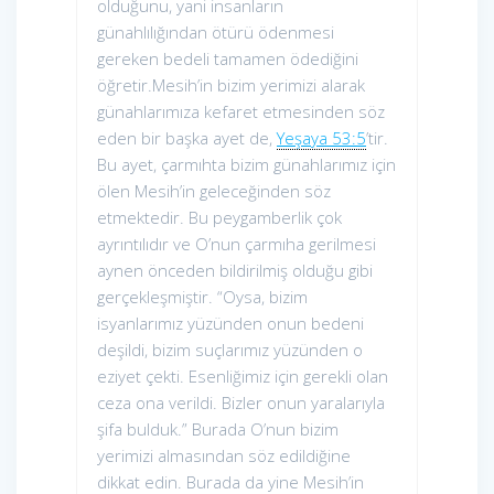
olduğunu, yani insanların
günahlılığından ötürü ödenmesi
gereken bedeli tamamen ödediğini
öğretir.Mesih’in bizim yerimizi alarak
günahlarımıza kefaret etmesinden söz
eden bir başka ayet de,
Yeşaya 53:5
’tir.
Bu ayet, çarmıhta bizim günahlarımız için
ölen Mesih’in geleceğinden söz
etmektedir. Bu peygamberlik çok
ayrıntılıdır ve O’nun çarmıha gerilmesi
aynen önceden bildirilmiş olduğu gibi
gerçekleşmiştir. “Oysa, bizim
isyanlarımız yüzünden onun bedeni
deşildi, bizim suçlarımız yüzünden o
eziyet çekti. Esenliğimiz için gerekli olan
ceza ona verildi. Bizler onun yaralarıyla
şifa bulduk.” Burada O’nun bizim
yerimizi almasından söz edildiğine
dikkat edin. Burada da yine Mesih’in