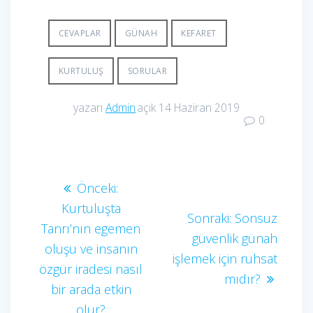
CEVAPLAR
GÜNAH
KEFARET
KURTULUŞ
SORULAR
yazarı
Admin
açık 14 Haziran 2019
0
Yazı
Önceki
Önceki:
yazı:
Kurtuluşta
gezinmesi
Sonraki
Sonraki:
Sonsuz
Tanrı’nın egemen
yazı:
güvenlik günah
oluşu ve insanın
işlemek için ruhsat
özgür iradesi nasıl
mıdır?
bir arada etkin
olur?