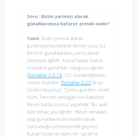
Soru : Bizim yerimizi alarak
günahlarımıza kefaret etmek nedir?
Yanıt:
Bizim yerimizi alarak
günahlarımıza kefaret etmek sözü, İsa
Mesih’in günahkârların yerini alarak
ölmesiyle ilgilidir. Kutsal Yazılar bütün
insanların günahkâr olduğunu öğretir
(
Romalılar 3:9-18
, 23). Günahlılığımızın
cezası ölümdür.
Romalılar 6:23
’de şu
sözleri okuyoruz: “Çünkü günahın ücreti
ölüm, Tanrı’nın armağanı ise Rabbimiz
Mesih İsa’da sonsuz yaşamdır.“Bu ayet
bize birkaç şey öğretir. Mesih olmadan
ölüp günahlarımızın bedeli olarak
sonsuzluğu cehennemde geçiririz.
Kutsal Yazılar’da ölüm, bir “ayrılık”la