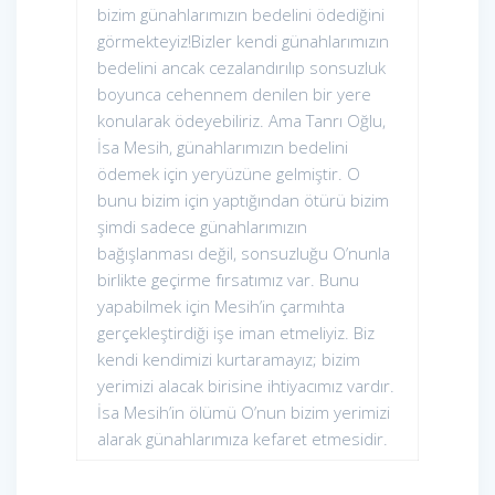
bizim günahlarımızın bedelini ödediğini
görmekteyiz!Bizler kendi günahlarımızın
bedelini ancak cezalandırılıp sonsuzluk
boyunca cehennem denilen bir yere
konularak ödeyebiliriz. Ama Tanrı Oğlu,
İsa Mesih, günahlarımızın bedelini
ödemek için yeryüzüne gelmiştir. O
bunu bizim için yaptığından ötürü bizim
şimdi sadece günahlarımızın
bağışlanması değil, sonsuzluğu O’nunla
birlikte geçirme fırsatımız var. Bunu
yapabilmek için Mesih’in çarmıhta
gerçekleştirdiği işe iman etmeliyiz. Biz
kendi kendimizi kurtaramayız; bizim
yerimizi alacak birisine ihtiyacımız vardır.
İsa Mesih’in ölümü O’nun bizim yerimizi
alarak günahlarımıza kefaret etmesidir.