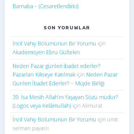
Barnaba – (Cesaretlendirici)
SON YORUMLAR
İncil Vahiy Bölümünün Bir Yorumu
için
Akademisyen Ebru Gültekin
Neden Pazar günleri ibadet ederler?
Pazarları Kiliseye Katılmak
için
Neden Pazar
Günleri İbadet Ederler? – Müjde Birliği
39. İsa Mesih Allah’ın Yaşayan Sözü müdür?
(Logos veya Kelâmullah)
için
Alimurat
İncil Vahiy Bölümünün Bir Yorumu
için
ümit
selman payaslı