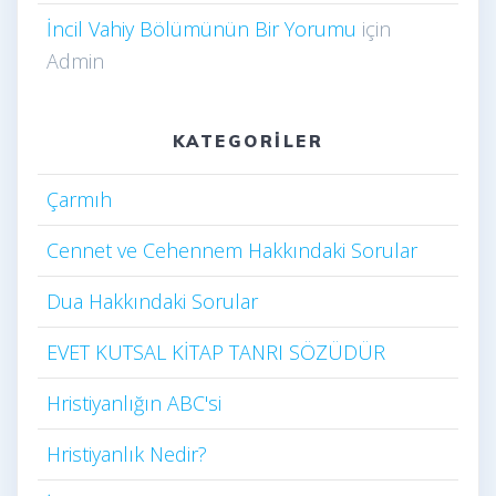
İncil Vahiy Bölümünün Bir Yorumu
için
Admin
KATEGORILER
Çarmıh​
Cennet ve Cehennem Hakkındaki Sorular
Dua Hakkındaki Sorular
EVET KUTSAL KİTAP TANRI SÖZÜDÜR
Hristiyanlığın ABC'si
Hristiyanlık Nedir?