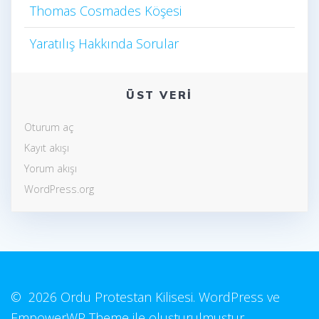
Thomas Cosmades Köşesi
Yaratılış Hakkında Sorular
ÜST VERI
Oturum aç
Kayıt akışı
Yorum akışı
WordPress.org
© 2026 Ordu Protestan Kilisesi. WordPress ve
EmpowerWP Theme
ile oluşturulmuştur