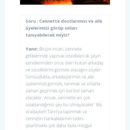
Soru : Cennette dostlarımızı ve aile
üyelerimizi görüp onları
tanıyabilecek miyiz?
Yanıt:
Birçok insan, cennete
gittiklerinde yapmak istedikleri ilk şeyin
kendilerinden önce ölen bütün arkadaş
ve sevdiklerini görmek olacağını söyler.
Sonsuzlukta, arkadaşlarımızı ve aile
üyelerimizi görmek, tanımak ve onlarla
zaman geçirmek için bol bol zaman
olacaktır. Ancak, cennette en çok
odaklandığımız şey bu olmayacaktır. Biz
oradayken Tanrı’ya tapınmak ve
cennetin harikalıklarının tadını
çıkartmakla çok daha fazla meşgul