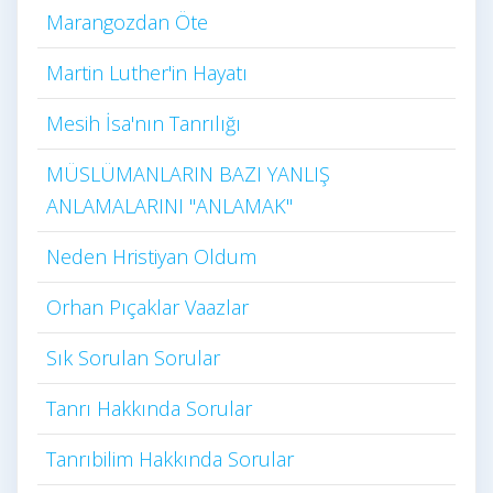
Marangozdan Öte
Martin Luther'in Hayatı​
Mesih İsa'nın Tanrılığı​
MÜSLÜMANLARIN BAZI YANLIŞ
ANLAMALARINI "ANLAMAK"
Neden Hristiyan Oldum​
Orhan Pıçaklar Vaazlar
Sık Sorulan Sorular
Tanrı Hakkında Sorular
Tanrıbilim Hakkında Sorular