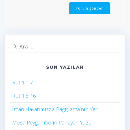
Arama:
SON YAZILAR
Rut 1:1-7
Rut 1:8-16
İman Hayatımızda Bağışlama’nın Yeri
Musa Peygamberin Parlayan Yüzü