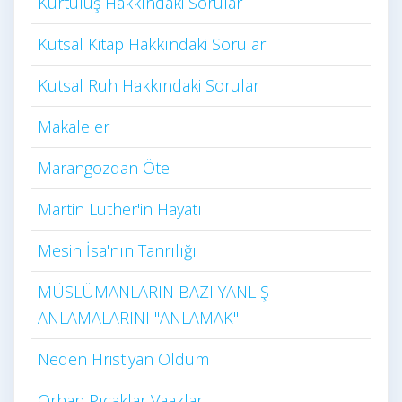
Kurtuluş Hakkındaki Sorular
Kutsal Kitap Hakkındaki Sorular
Kutsal Ruh Hakkındaki Sorular
Makaleler
Marangozdan Öte
Martin Luther'in Hayatı​
Mesih İsa'nın Tanrılığı​
MÜSLÜMANLARIN BAZI YANLIŞ
ANLAMALARINI "ANLAMAK"
Neden Hristiyan Oldum​
Orhan Pıçaklar Vaazlar