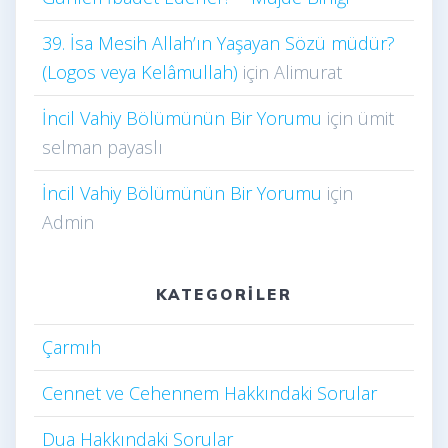
39. İsa Mesih Allah’ın Yaşayan Sözü müdür?
(Logos veya Kelâmullah)
için
Alimurat
İncil Vahiy Bölümünün Bir Yorumu
için
ümit
selman payaslı
İncil Vahiy Bölümünün Bir Yorumu
için
Admin
KATEGORILER
Çarmıh​
Cennet ve Cehennem Hakkındaki Sorular
Dua Hakkındaki Sorular