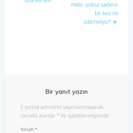
dua etmeli?
midir, yoksa sadece
bir kez mi
istemeliyiz?
Bir yanıt yazın
E-posta adresiniz yayınlanmayacak.
Gerekli alanlar
*
ile işaretlenmişlerdir
Yorum
*