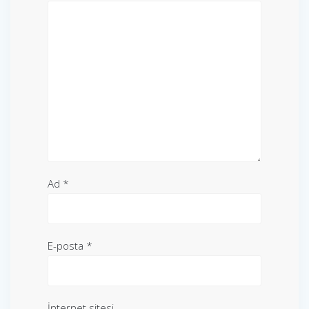
Ad
*
E-posta
*
İnternet sitesi