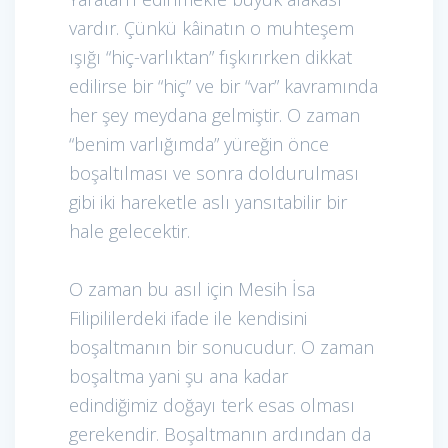
vardır. Çünkü kâinatın o muhteşem
ışığı “hiç-varlıktan” fışkırırken dikkat
edilirse bir “hiç” ve bir “var” kavramında
her şey meydana gelmiştir. O zaman
“benim varlığımda” yüreğin önce
boşaltılması ve sonra doldurulması
gibi iki hareketle aslı yansıtabilir bir
hale gelecektir.
O zaman bu asıl için Mesih İsa
Filipililerdeki ifade ile kendisini
boşaltmanın bir sonucudur. O zaman
boşaltma yani şu ana kadar
edindiğimiz doğayı terk esas olması
gerekendir. Boşaltmanın ardından da