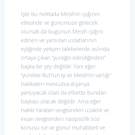
İşte bu noktada Mesih’in ışığının
etkisinde ve günümüze gelecek
olursak da bugünün Mesih ışığını
edinen ve yansıtan üstatlarının
eşliğinde yetişen talebelerde aslında
ortaya çıkan “yüreğin edindiğinden”
başka bir şey değildir. Yani eğer
“yürekte Ruh’un işi ve Mesih’in varlığı”
hakikaten mevcutsa dışarıya
yansıyacak olan da elbette bundan
başkası olacak değildir. Ama eğer
hakiki Yaratan sevgisinden uzaklık ve
insan sevgisinden nasipsizlik söz
konusu ise ve gönül muhabbeti ve