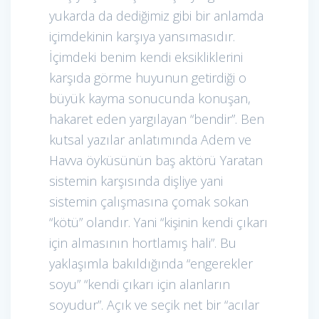
yukarda da dediğimiz gibi bir anlamda
içimdekinin karşıya yansımasıdır.
İçimdeki benim kendi eksikliklerini
karşıda görme huyunun getirdiği o
büyük kayma sonucunda konuşan,
hakaret eden yargılayan “bendir”. Ben
kutsal yazılar anlatımında Adem ve
Havva öyküsünün baş aktörü Yaratan
sistemin karşısında dişliye yani
sistemin çalışmasına çomak sokan
“kötü” olandır. Yani “kişinin kendi çıkarı
için almasının hortlamış hali”. Bu
yaklaşımla bakıldığında “engerekler
soyu” “kendi çıkarı için alanların
soyudur”. Açık ve seçik net bir “acılar