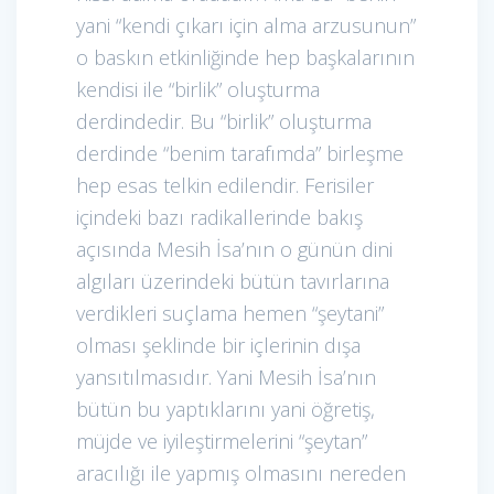
yani “kendi çıkarı için alma arzusunun”
o baskın etkinliğinde hep başkalarının
kendisi ile “birlik” oluşturma
derdindedir. Bu “birlik” oluşturma
derdinde “benim tarafımda” birleşme
hep esas telkin edilendir. Ferisiler
içindeki bazı radikallerinde bakış
açısında Mesih İsa’nın o günün dini
algıları üzerindeki bütün tavırlarına
verdikleri suçlama hemen “şeytani”
olması şeklinde bir içlerinin dışa
yansıtılmasıdır. Yani Mesih İsa’nın
bütün bu yaptıklarını yani öğretiş,
müjde ve iyileştirmelerini “şeytan”
aracılığı ile yapmış olmasını nereden