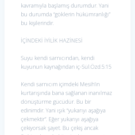
kavramıyla başlamış durumdur. Yani
bu durumda “göklerin hükümranlığı”
bu kişilerindir.
İÇİNDEKİ İYİLİK HAZİNESİ
Suyu kendi sarnıcından, kendi
kuyunun kaynağından iç-Sül.Özd.5:15
Kendi sarnıcım içimdeki Mesih’in
kurtarışında bana sağlanan inanılmaz
dönüştürme gücüdür. Bu bir
edinimdir. Yani ışık “yukarıyı aşağıya
çekmektir”. Eğer yukarıyı aşağıya
çekiyorsak şayet. Bu çekiş ancak