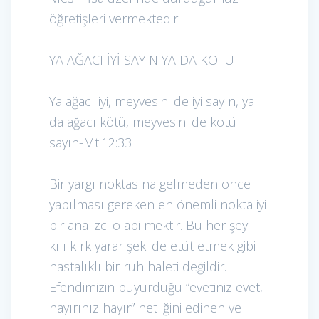
öğretişleri vermektedir.
YA AĞACI İYİ SAYIN YA DA KÖTÜ
Ya ağacı iyi, meyvesini de iyi sayın, ya
da ağacı kötü, meyvesini de kötü
sayın-Mt.12:33
Bir yargı noktasına gelmeden önce
yapılması gereken en önemli nokta iyi
bir analizci olabilmektir. Bu her şeyi
kılı kırk yarar şekilde etüt etmek gibi
hastalıklı bir ruh haleti değildir.
Efendimizin buyurduğu “evetiniz evet,
hayırınız hayır” netliğini edinen ve