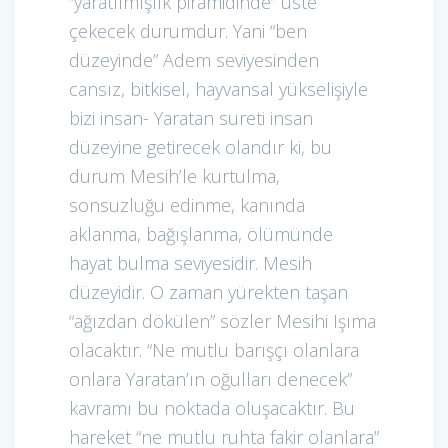
“yaratılmışlık piramidinde” üste
çekecek durumdur. Yani “ben
düzeyinde” Adem seviyesinden
cansız, bitkisel, hayvansal yükselişiyle
bizi insan- Yaratan sureti insan
düzeyine getirecek olandır ki, bu
durum Mesih’le kurtulma,
sonsuzluğu edinme, kanında
aklanma, bağışlanma, ölümünde
hayat bulma seviyesidir. Mesih
düzeyidir. O zaman yürekten taşan
“ağızdan dökülen” sözler Mesihi Işıma
olacaktır. “Ne mutlu barışçı olanlara
onlara Yaratan’ın oğulları denecek”
kavramı bu noktada oluşacaktır. Bu
hareket “ne mutlu ruhta fakir olanlara”