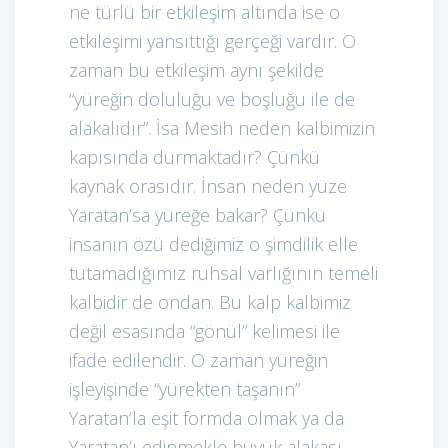
ne türlü bir etkileşim altında ise o
etkileşimi yansıttığı gerçeği vardır. O
zaman bu etkileşim aynı şekilde
“yüreğin doluluğu ve boşluğu ile de
alakalıdır”. İsa Mesih neden kalbimizin
kapısında durmaktadır? Çünkü
kaynak orasıdır. İnsan neden yüze
Yaratan’sa yüreğe bakar? Çünkü
insanın özü dediğimiz o şimdilik elle
tutamadığımız ruhsal varlığının temeli
kalbidir de ondan. Bu kalp kalbimiz
değil esasında “gönül” kelimesi ile
ifade edilendir. O zaman yüreğin
işleyişinde “yürekten taşanın”
Yaratan’la eşit formda olmak ya da
Yaratan’ı edinmekle büyük alakası