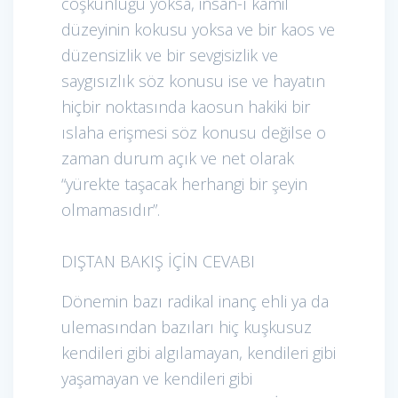
coşkunluğu yoksa, insan-ı kamil
düzeyinin kokusu yoksa ve bir kaos ve
düzensizlik ve bir sevgisizlik ve
saygısızlık söz konusu ise ve hayatın
hiçbir noktasında kaosun hakiki bir
ıslaha erişmesi söz konusu değilse o
zaman durum açık ve net olarak
“yürekte taşacak herhangi bir şeyin
olmamasıdır”.
DIŞTAN BAKIŞ İÇİN CEVABI
Dönemin bazı radikal inanç ehli ya da
ulemasından bazıları hiç kuşkusuz
kendileri gibi algılamayan, kendileri gibi
yaşamayan ve kendileri gibi