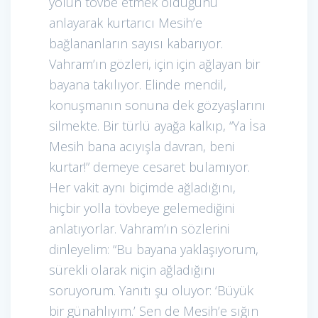
yolun tövbe etmek olduğunu
anlayarak kurtarıcı Mesih’e
bağlananların sayısı kabarıyor.
Vahram’ın gözleri, için için ağlayan bir
bayana takılıyor. Elinde mendil,
konuşmanın sonuna dek gözyaşlarını
silmekte. Bir türlü ayağa kalkıp, “Ya İsa
Mesih bana acıyışla davran, beni
kurtar!” demeye cesaret bulamıyor.
Her vakit aynı biçimde ağladığını,
hiçbir yolla tövbeye gelemediğini
anlatıyorlar. Vahram’ın sözlerini
dinleyelim: “Bu bayana yaklaşıyorum,
sürekli olarak niçin ağladığını
soruyorum. Yanıtı şu oluyor: ‘Büyük
bir günahlıyım.’ Sen de Mesih’e sığın