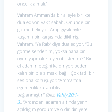
öncelik almalı.”
Vahram Amman’da bir aileyle birlikte
dua ediyor. Vakit sabah.. Önünde bir
görme beliriyor: Arap giysileriyle
kuşamlı biri karşısında dikilmiş.
Vahram, “Ya Rab” diye dua ediyor, “Bu
görme senden mi, yoksa bana bir
oyun yapmak isteyen iblisten mi?” Bir
el adamın eteğini kaldırıyor; bedeni
kalın bir iple sımsıkı bağlı. Çok tatlı bir
ses ona konuşuyor: “Amman’da
egemenlik kuran iblis
bağlanmıştır!”
(bkz.
Vahiy 20:1-
3
).
“Ardından, adamın altında yerin
açıldığım gördüm ve o diri diri yere