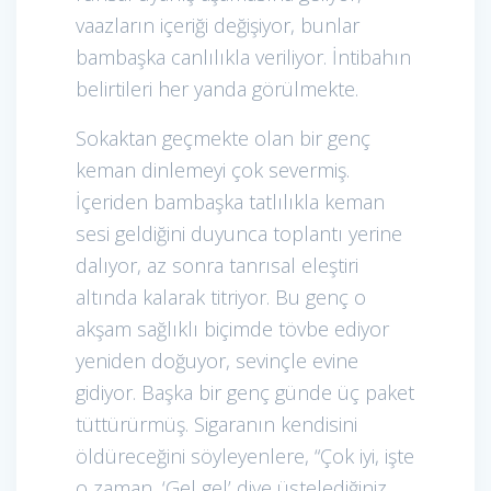
vaazların içeriği değişiyor, bunlar
bambaşka canlılıkla veriliyor. İntibahın
belirtileri her yanda görülmekte.
Sokaktan geçmekte olan bir genç
keman dinlemeyi çok severmiş.
İçeriden bambaşka tatlılıkla keman
sesi geldiğini duyunca toplantı yerine
dalıyor, az sonra tanrısal eleştiri
altında kalarak titriyor. Bu genç o
akşam sağlıklı biçimde tövbe ediyor
yeniden doğuyor, sevinçle evine
gidiyor. Başka bir genç günde üç paket
tüttürürmüş. Sigaranın kendisini
öldüreceğini söyleyenlere, “Çok iyi, işte
o zaman, ‘Gel gel’ diye üstelediğiniz