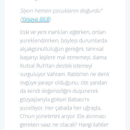
Siyon hemen çocuklarını doğurdu”
(
Yeşaya 66:8
).
Eski ve yeni inanlıları eğitirken, onları
yüreklendirirken, böylesi durumlarda
alçakgönüllülüğün gereğini, tanrısal
başarıyı kişilere mal etmemeyi, daima
Kutsal Ruh’tan destek istemeyi
vurguluyor Vahram. Rabbi’nin ne denli
övgüye yaraşır olduğunu, öte yandan
da kendi değersizliğini düşünerek
gözyaşlarıyla göksel Babası’nı
yüceltiyor. Her çabada her uğraşta,
O’nun yönetimini arıyor. Ele alınması
gereken vaaz ne olacak? Hangi ilahiler