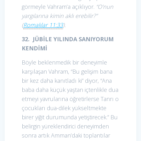
görmeyle Vahram’a açıklıyor.
“O’nun
yargılarına kimin aklı erebilir?”
(
Romalılar 11:33
).
32. JÜBİLE YILINDA SANIYORUM
KENDİMİ
Böyle beklenmedik bir deneyimle
karşılaşan Vahram, “Bu gelişim bana
bir kez daha kanıtladı ki” diyor, “Ana
baba daha küçük yaştan içtenlikle dua
etmeyi yavrularına öğretirlerse Tanrı o
çocukları dua-dilek yükseltmekte
birer yiğit durumunda yetiştirecek.” Bu
belirgin yüreklendirici deneyimden
sonra artık Amman’daki toplantılar