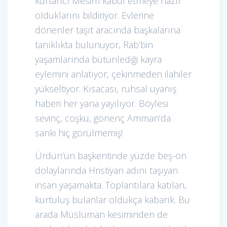
kurtarıcı Mesih’i kabul etmeye hazır
olduklarını bildiriyor. Evlerine
dönenler taşıt aracında başkalarına
tanıklıkta bulunuyor, Rab’bin
yaşamlarında bütünlediği kayra
eylemini anlatıyor, çekinmeden ilahiler
yükseltiyor. Kısacası, ruhsal uyanış
haberi her yana yayılıyor. Böylesi
sevinç, coşku, gönenç Amman’da
sanki hiç görülmemiş!
Ürdün’ün başkentinde yüzde beş-on
dolaylarında Hristiyan adını taşıyan
insan yaşamakta. Toplantılara katılan,
kurtuluş bulanlar oldukça kabarık. Bu
arada Müslüman kesiminden de