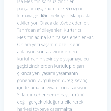
İsa Mesih’in sonsuz zincirleri
parçalamaya, kadını erkeği özgür
kılmaya geldiğini belirtiyor. Mahpuslar
etkileniyor. Orada da tövbe edenler,
Tanrı’dan af dileyenler, Kurtarıcı
Mesih’in adına kanına seslenenler var.
Onlara yeni yaşamın özelliklerini
anlatıyor, sonsuz zincirlerden
kurtulmanın sevinciyle yaşamayı, bu
geçici zincirlerden kurtulup dışarı
çıkınca yeni yaşamı yaşamanın
gönencini vurguluyor. Yüreği sevinç
içinde; ama bu ziyaret onu sarsıyor.
Yıllardır cehennemin hayal ürünü
değil, gerçek olduğunu bildirerek
herkesi tövbeye çağırmakta.