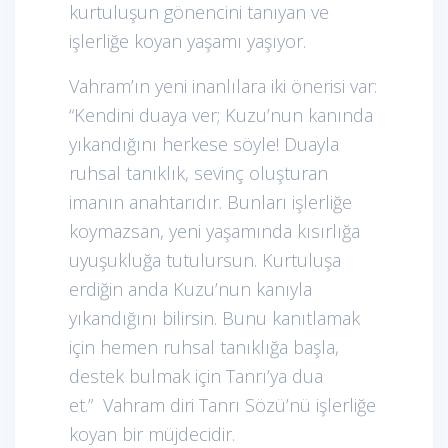
kurtuluşun gönencini tanıyan ve
işlerliğe koyan yaşamı yaşıyor.
Vahram’ın yeni inanlılara iki önerisi var:
“Kendini duaya ver; Kuzu’nun kanında
yıkandığını herkese söyle! Duayla
ruhsal tanıklık, sevinç oluşturan
imanın anahtarıdır. Bunları işlerliğe
koymazsan, yeni yaşamında kısırlığa
uyuşukluğa tutulursun. Kurtuluşa
erdiğin anda Kuzu’nun kanıyla
yıkandığını bilirsin. Bunu kanıtlamak
için hemen ruhsal tanıklığa başla,
destek bulmak için Tanrı’ya dua
et.” Vahram diri Tanrı Sözü’nü işlerliğe
koyan bir müjdecidir.