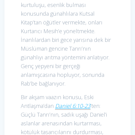
kurtuluşu, esenlik bulması
konusunda günahlılara Kutsal
Kitap’tan öğütler vermekte, onları
Kurtarıcı Mesih’e yöneltmekte.
İnanlılardan biri gece yarısına dek bir
Müslüman gencine Tanrı’nın
günahlıyı arıtma yöntemini anlatıyor.
Genç yepyeni bir gerçeği
anlamışcasına hopluyor, sonunda
Rab’be bağlanıyor.
Bir akşam vaazın konusu, Eski
Antlaşma’dan
Daniel 6:10-23
’ten:
Güçlü Tanrı’nın, sadık uşağı Daniel’i
aslanlar arenasından kurtarması,
kötülük tasarıcılarını durdurması,