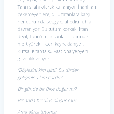
Tanrı silahı olarak kullanıyor. İnanlıları
çekemeyenlere, dil uzatanlara karşı
her durumda sevgiyle, affedici ruhla
davranıyor. Bu tutum korkaklıktan
değil, Tanrı’nın, insanların önünde
mert yüreklilikten kaynaklanıyor.
Kutsal Kitap’ta şu vaat ona yepyeni
güvenlik veriyor:
“Böylesini kim işitti? Bu türden
gelişimleri kim gördü?
Bir günde bir ülke doğar mı?
Bir anda bir ulus oluşur mu?
Ama ağrısı tutunca,