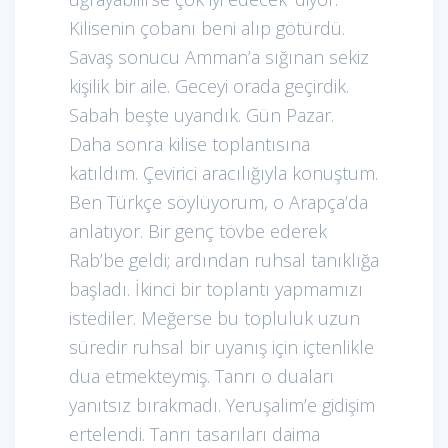
Kilisenin çobanı beni alıp götürdü.
Savaş sonucu Amman’a sığınan sekiz
kişilik bir aile. Geceyi orada geçirdik.
Sabah beşte uyandık. Gün Pazar.
Daha sonra kilise toplantısına
katıldım. Çevirici aracılığıyla konuştum.
Ben Türkçe söylüyorum, o Arapça’da
anlatıyor. Bir genç tövbe ederek
Rab’be geldi; ardından ruhsal tanıklığa
başladı. İkinci bir toplantı yapmamızı
istediler. Meğerse bu topluluk uzun
süredir ruhsal bir uyanış için içtenlikle
dua etmekteymiş. Tanrı o duaları
yanıtsız bırakmadı. Yeruşalim’e gidişim
ertelendi. Tanrı tasarıları daima