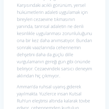
Karşısındaki acıklı görünüm, yersel
hükümetlerin adaleti uygulamak için
bireyleri cezaevine tıkmasının
yanında, tanrısal adaletin ne denli
kesinlikle uygulanması zorunluluğunu
ona bir kez daha anımsatıyor. Bundan
sonraki vaazlarında cehennemin
dehşetini daha da güçlü dille
vurgulamanın gereği gün gibi önünde
beliriyor. Cezaevindeki sarsıcı deneyim
aklından hiç çıkmıyor..
Amman’da ruhsal uyanış giderek
yayılmakta. Yüzlerce insan Kutsal
Ruh’un eleştirisi altında kalarak tövbe
ediyor, cehennemden kurtulup