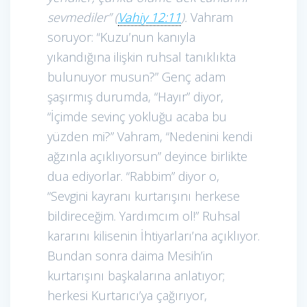
sevmediler” (
Vahiy 12:11
).
Vahram
soruyor: “Kuzu’nun kanıyla
yıkandığına ilişkin ruhsal tanıklıkta
bulunuyor musun?” Genç adam
şaşırmış durumda, “Hayır” diyor,
“İçimde sevinç yokluğu acaba bu
yüzden mi?” Vahram, “Nedenini kendi
ağzınla açıklıyorsun” deyince birlikte
dua ediyorlar. “Rabbim” diyor o,
“Sevgini kayranı kurtarışını herkese
bildireceğim. Yardımcım ol!” Ruhsal
kararını kilisenin İhtiyarları’na açıklıyor.
Bundan sonra daima Mesih’in
kurtarışını başkalarına anlatıyor;
herkesi Kurtarıcı’ya çağırıyor,