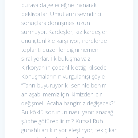
buraya da geleceğine inanarak
bekliyorlar. Umutların sevindirici
sonuçlara dönüşmesi uzun
sürmüyor. Kardeşler, kız kardeşler
onu içtenlikle karşılıyor, nerelerde
toplantı düzenlendiğini hemen
sıralıyorlar. İlk buluşma vaiz
Kirkoryan’ın çobanlık ettiği kilisede.
Konuşmalarının vurgulanışı şöyle:
“Tanrı buyuruyor ki, seninle benim
anlaşabilmemiz için ikimizden biri
değişmeli. Acaba hangimiz değişecek?”
Bu köklü sorunun nasıl yanıtlanacağı
şüphe götürebilir mi? Kutsal Ruh
günahlıları kınıyor eleştiriyor, tek çıkar