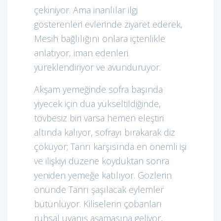
çekiniyor. Ama inanlılar ilgi
gösterenleri evlerinde ziyaret ederek,
Mesih bağlılığını onlara içtenlikle
anlatıyor, iman edenleri
yüreklendiriyor ve avunduruyor.
Akşam yemeğinde sofra başında
yiyecek için dua yükseltildiğinde,
tövbesiz biri varsa hemen eleştiri
altında kalıyor, sofrayı bırakarak diz
çöküyor; Tanrı karşısında en önemli işi
ve ilişkiyi düzene koyduktan sonra
yeniden yemeğe katılıyor. Gözlerin
önünde Tanrı şaşılacak eylemler
bütünlüyor. Kiliselerin çobanları
ruhsal uyanış aşamasına geliyor,