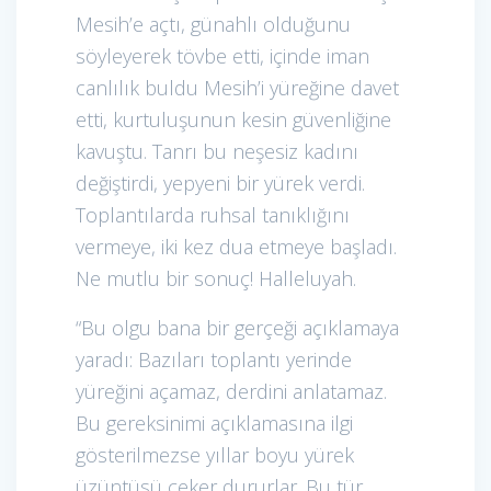
Mesih’e açtı, günahlı olduğunu
söyleyerek tövbe etti, içinde iman
canlılık buldu Mesih’i yüreğine davet
etti, kurtuluşunun kesin güvenliğine
kavuştu. Tanrı bu neşesiz kadını
değiştirdi, yepyeni bir yürek verdi.
Toplantılarda ruhsal tanıklığını
vermeye, iki kez dua etmeye başladı.
Ne mutlu bir sonuç! Halleluyah.
“Bu olgu bana bir gerçeği açıklamaya
yaradı: Bazıları toplantı yerinde
yüreğini açamaz, derdini anlatamaz.
Bu gereksinimi açıklamasına ilgi
gösterilmezse yıllar boyu yürek
üzüntüsü çeker dururlar. Bu tür