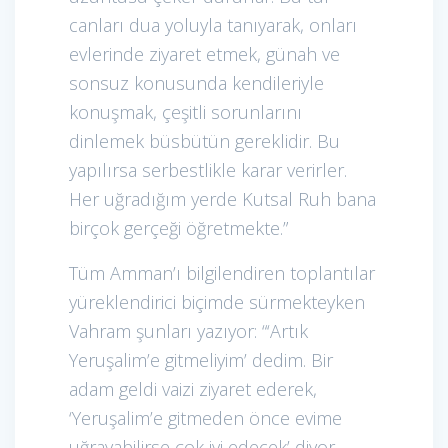
canları dua yoluyla tanıyarak, onları
evlerinde ziyaret etmek, günah ve
sonsuz konusunda kendileriyle
konuşmak, çeşitli sorunlarını
dinlemek büsbütün gereklidir. Bu
yapılırsa serbestlikle karar verirler.
Her uğradığım yerde Kutsal Ruh bana
birçok gerçeği öğretmekte.”
Tüm Amman’ı bilgilendiren toplantılar
yüreklendirici biçimde sürmekteyken
Vahram şunları yazıyor: “‘Artık
Yeruşalim’e gitmeliyim’ dedim. Bir
adam geldi vaizi ziyaret ederek,
‘Yeruşalim’e gitmeden önce evime
uğrayabilirse çok iyi edecek’ diyor.