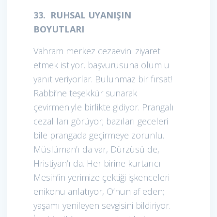
33. RUHSAL UYANIŞIN
BOYUTLARI
Vahram merkez cezaevini ziyaret
etmek istiyor, başvurusuna olumlu
yanıt veriyorlar. Bulunmaz bir fırsat!
Rabbi’ne teşekkür sunarak
çevirmeniyle birlikte gidiyor. Prangalı
cezalıları görüyor; bazıları geceleri
bile prangada geçirmeye zorunlu.
Müslüman’ı da var, Dürzüsü de,
Hristiyan’ı da. Her birine kurtarıcı
Mesih’in yerimize çektiği işkenceleri
enikonu anlatıyor, O’nun af eden;
yaşamı yenileyen sevgisini bildiriyor.