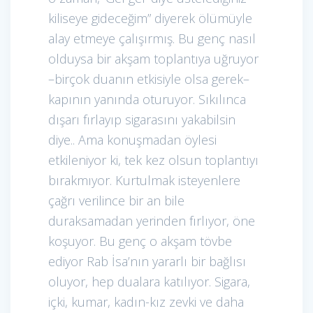
kiliseye gideceğim” diyerek ölümüyle
alay etmeye çalışırmış. Bu genç nasıl
olduysa bir akşam toplantıya uğruyor
–birçok duanın etkisiyle olsa gerek–
kapının yanında oturuyor. Sıkılınca
dışarı fırlayıp sigarasını yakabilsin
diye.. Ama konuşmadan öylesi
etkileniyor ki, tek kez olsun toplantıyı
bırakmıyor. Kurtulmak isteyenlere
çağrı verilince bir an bile
duraksamadan yerinden fırlıyor, öne
koşuyor. Bu genç o akşam tövbe
ediyor Rab İsa’nın yararlı bir bağlısı
oluyor, hep dualara katılıyor. Sigara,
içki, kumar, kadın-kız zevki ve daha