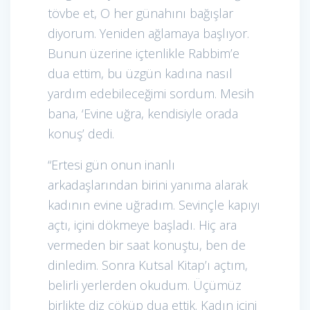
tövbe et, O her günahını bağışlar
diyorum. Yeniden ağlamaya başlıyor.
Bunun üzerine içtenlikle Rabbim’e
dua ettim, bu üzgün kadına nasıl
yardım edebileceğimi sordum. Mesih
bana, ‘Evine uğra, kendisiyle orada
konuş’ dedi.
“Ertesi gün onun inanlı
arkadaşlarından birini yanıma alarak
kadının evine uğradım. Sevinçle kapıyı
açtı, içini dökmeye başladı. Hiç ara
vermeden bir saat konuştu, ben de
dinledim. Sonra Kutsal Kitap’ı açtım,
belirli yerlerden okudum. Üçümüz
birlikte diz çöküp dua ettik. Kadın içini