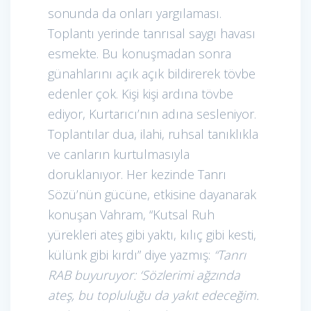
sonunda da onları yargılaması.
Toplantı yerinde tanrısal saygı havası
esmekte. Bu konuşmadan sonra
günahlarını açık açık bildirerek tövbe
edenler çok. Kişi kişi ardına tövbe
ediyor, Kurtarıcı’nın adına sesleniyor.
Toplantılar dua, ilahi, ruhsal tanıklıkla
ve canların kurtulmasıyla
doruklanıyor. Her kezinde Tanrı
Sözü’nün gücüne, etkisine dayanarak
konuşan Vahram, “Kutsal Ruh
yürekleri ateş gibi yaktı, kılıç gibi kesti,
külünk gibi kırdı” diye yazmış:
“Tanrı
RAB buyuruyor: ‘Sözlerimi ağzında
ateş, bu topluluğu da yakıt edeceğim.