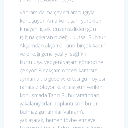
Vahram daima çevirici aracılığıyla
konuşuyor. Ama konuşan, yürekleri
kınayan, içteki düzensizlikleri gün
ışığına çıkaran o değil, Kutsal Ruh’tur.
Akşamdan akşama Tanrı birçok kadını
ve erkeği genci yaşlıyı sağlıklı
kurtuluşa, yepyeni yaşam gönencine
çekiyor: Bir akşam öncesi kararsız
ayrılanlar, o gece ve ertesi gün öylesi
rahatsız oluyor ki, ertesi gün verilen
konuşmada Tanrı Ruhu tarafından
yakalanıyorlar. Toplantı son bulur
bulmaz günahlılar Vahram’a
yaklaşarak, hemen tövbe etmeye,